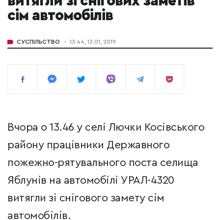
витягли зі снігових заметів
сім автомобілів
СУСПІЛЬСТВО
13:44, 13.01, 2019
Вчора о 13.46 у селі Лючки Косівського
району працівники Державного
пожежно-рятувального поста селища
Яблунів на автомобілі УРАЛ-4320
витягли зі снігового замету сім
автомобілів.