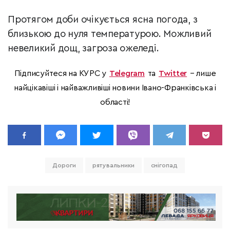
Протягом доби очікується ясна погода, з
близькою до нуля температурою. Можливий
невеликий дощ, загроза ожеледі.
Підписуйтеся на КУРС у
Telegram
та
Twitter
– лише
найцікавіші і найважливіші новини Івано-Франківська і
області!
Дороги
рятувальники
снігопад