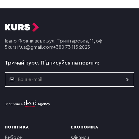
Івано-Франківськ,
вул. Тринітарська, 11, оф.
5
kurs.if.ua@gmail.com
+380 73 113 2025
Тримай курс.
Підписуйся на новини:
ПОЛІТИКА
ЕКОНОМІКА
вибори
фінанси