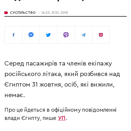
СУСПІЛЬСТВО
16:23, 31.10, 2015
Серед пасажирів та членів екіпажу
російського літака, який розбився над
Єгиптом 31 жовтня, осіб, які вижили,
немає.
Про це йдеться в офіційному повідомленні
влади Єгипту, пише
УП
.