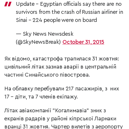
Update – Egyptian officials say there are no
survivors from the crash of Russian airliner in
Sinai – 224 people were on board
— Sky News Newsdesk
(@SkyNewsBreak)
October 31, 2015
Як відомо, катастрофа трапилася 31 жовтня:
цивільний літак зазнав аварії в центральній
частині Синайського півострова.
На облавку перебували 217 пасажирів, з них
17 – діти, та 7 членів екіпажу.
Літак авіакомпанії "Когалимавіа" зник з
екранів радарів у районі кіпрської Ларнаки
вранці 31 жовтня. Чартер вилетів з аеропорту