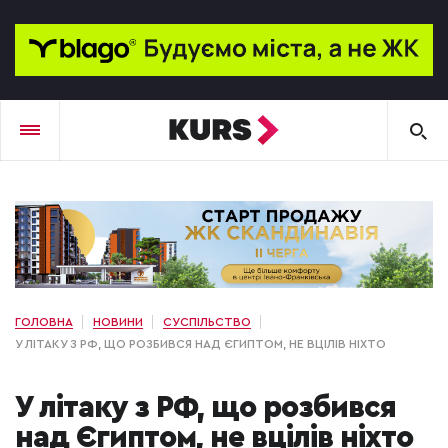
ГОЛОВНА
НОВИНИ
СУСПІЛЬСТВО
У ЛІТАКУ З РФ, ЩО РОЗБИВСЯ НАД ЄГИПТОМ, НЕ ВЦІЛІВ НІХТО
У літаку з РФ, що розбився
над Єгиптом, не вцілів ніхто