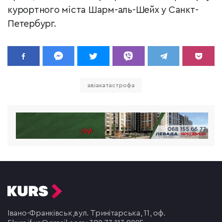
курортного міста Шарм-аль-Шейх у Санкт-
Петербург.
авіакатастрофа
Івано-Франківськ,
вул. Тринітарська, 11, оф.