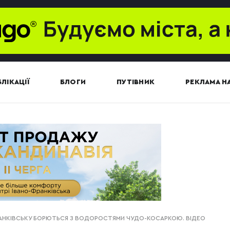
ЛІКАЦІЇ
БЛОГИ
ПУТІВНИК
РЕКЛАМА НА
ФРАНКІВСЬКУ БОРЮТЬСЯ З ВОДОРОСТЯМИ ЧУДО-КОСАРКОЮ. ВІДЕО