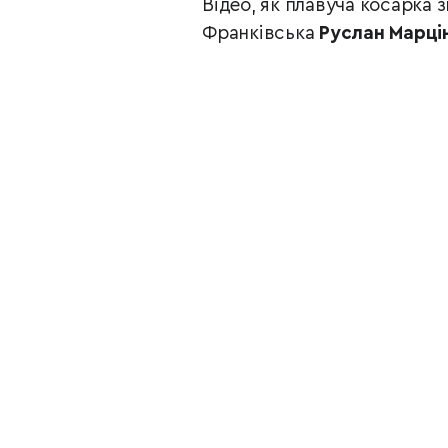
Відео, як плавуча косарка 
Франківська
Руслан Марцін