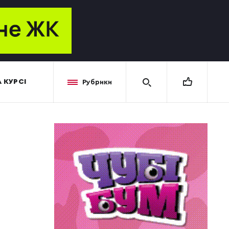
 КУРСІ
Рубрики