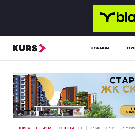
НОВИНИ
ПУБ
ГОЛОВНА
НОВИНИ
СУСПІЛЬСТВО
НА МІСЬКОМУ ОЗЕРІ У 