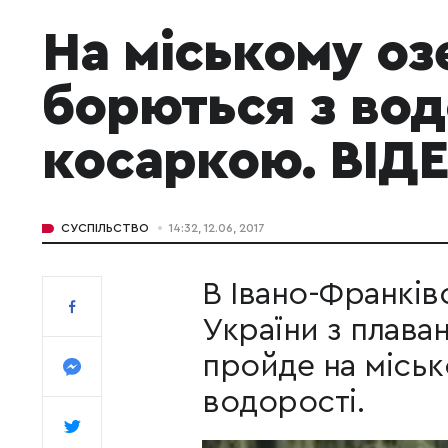
На міському оз
борються з вод
косаркою. ВІД
СУСПІЛЬСТВО
14:32, 12.06, 2017
В Івано-Франків
України з плаван
пройде на місько
водорості.