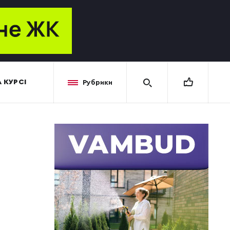
 КУРСІ
Рубрики