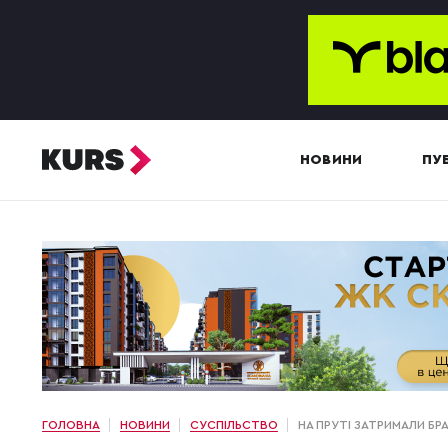
НОВИНИ
ПУБ
ГОЛОВНА
НОВИНИ
СУСПІЛЬСТВО
НА ПРУТІ ЗАТРИМАЛИ БР