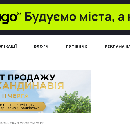
ЛІКАЦІЇ
БЛОГИ
ПУТІВНИК
РЕКЛАМА НА
АКОНЬЄРА З УЛОВОМ 21 КГ