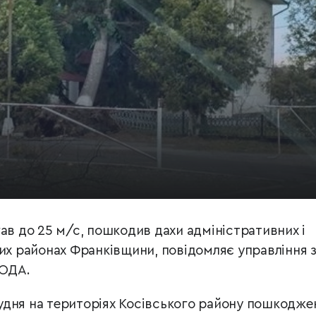
ав до 25 м/с, пошкодив дахи адміністративних і
ких районах Франківщини, повідомляє управління 
 ОДА.
грудня на територіях Косівського району пошкодже