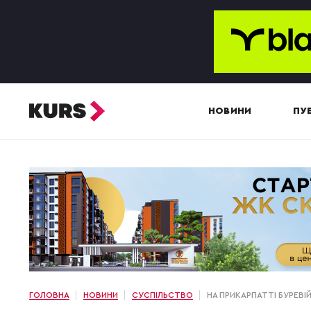
НОВИНИ
ПУБ
ГОЛОВНА
НОВИНИ
СУСПІЛЬСТВО
НА ПРИКАРПАТТІ БУРЕВ