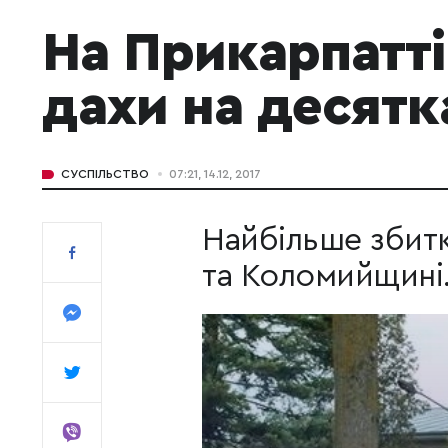
На Прикарпатт
дахи на десятк
СУСПІЛЬСТВО
07:21, 14.12, 2017
Найбільше збитк
та Коломийщині