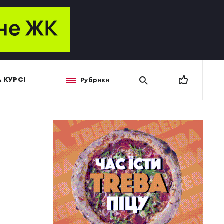
 КУРСІ
Рубрики