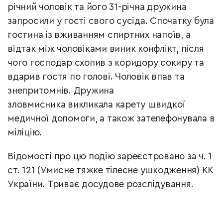
річний чоловік та його 31-річна дружина
запросили у гості свого сусіда. Спочатку була
гостина із вживанням спиртних напоїв, а
відтак між чоловіками виник конфлікт, після
чого господар схопив з коридору сокиру та
вдарив гостя по голові. Чоловік впав та
знепритомнів. Дружина
зловмисника викликала карету швидкої
медичної допомоги, а також зателефонувала в
міліцію.
Відомості про цю подію зареєстровано за ч. 1
ст. 121 (Умисне тяжке тілесне ушкодження) КК
України. Триває досудове розслідування.