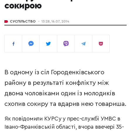
сокирою
СУСПІЛЬСТВО
13:28, 16.07, 2014
В одному із сіл Городенківського
району в результаті конфлікту між
двома чоловіками один із молодиків
схопив сокиру та вдарив нею товариша.
Як повідомили КУРСу у прес-службі УМВС в
Івано-Франківській області, в
чора ввечері 35-