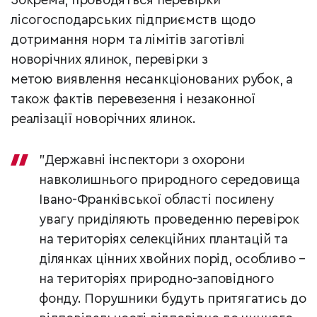
Зокрема, проводяться перевірки
лісогосподарських підприємств щодо
дотримання норм та лімітів заготівлі
новорічних ялинок, перевірки з
метою виявлення несанкціонованих рубок, а
також фактів перевезення і незаконної
реалізації новорічних ялинок.
"Державні інспектори з охорони
навколишнього природного середовища
Івано-Франківської області посилену
увагу приділяють проведенню перевірок
на територіях селекційних плантацій та
ділянках цінних хвойних порід, особливо –
на територіях природно-заповідного
фонду. Порушники будуть притягатись до