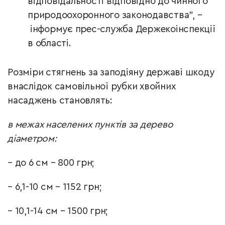
відповідальності відповідно до чинного
природоохоронного законодавства", –
інформує прес-служба Держекоінспекції
в області.
Розміри стягнень за заподіяну державі шкоду
внаслідок самовільної рубки хвойних
насаджень становлять:
в межах населених пунктів за дерево
діаметром:
– до 6 см – 800 грн;
– 6,1-10 см – 1152 грн;
– 10,1-14 см – 1500 грн;