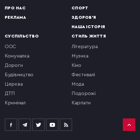
ПРО НАС
СПОРТ
РЕКЛАМА
ЗДОРОВ'Я
НАША ІСТОРІЯ
СУСПІЛЬСТВО
СТИЛЬ ЖИТТЯ
ООС
література
комуналка
музика
Дороги
кіно
будівництво
фестивалі
церква
мода
ДТП
подорожі
кримінал
Карпати