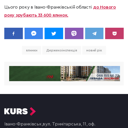
Цього року в Івано-Франківській області
до Нового
року зрубають 33 600 ялинок.
ялинки
Держекоінспекція
новий рік
Івано-Франківськ,
вул. Тринітарська, 11, оф.