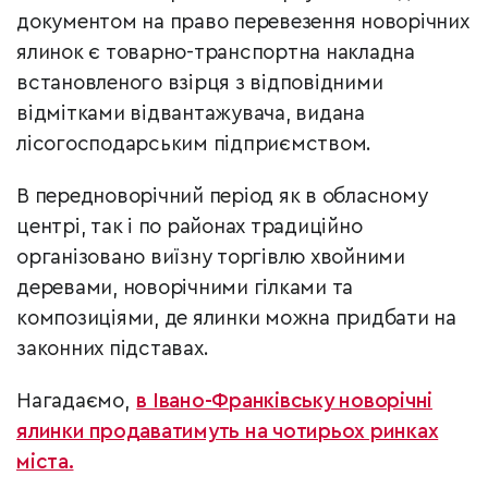
документом на право перевезення новорічних
ялинок є товарно-транспортна накладна
встановленого взірця з відповідними
відмітками відвантажувача, видана
лісогосподарським підприємством.
В передноворічний період як в обласному
центрі, так і по районах традиційно
організовано виїзну торгівлю хвойними
деревами, новорічними гілками та
композиціями, де ялинки можна придбати на
законних підставах.
Нагадаємо,
в Івано-Франківську новорічні
ялинки продаватимуть на чотирьох ринках
міста.