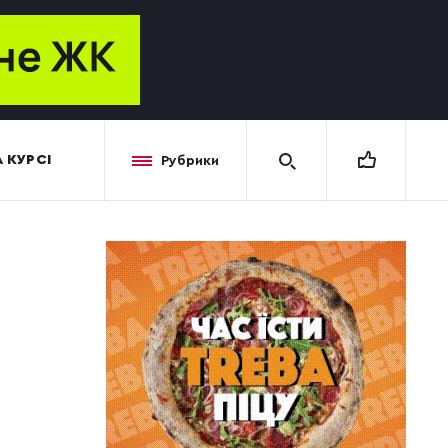
 КУРСІ
Рубрики