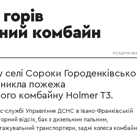
 горів
ний комбайн
РОЗДРУКУВ
у селі Сороки Городенківсько
иникла пожежа
ого комбайну Holmer T3.
с-службі Управління ДСНС в Івано-Франківській
орний відсік, бак з дизельним пальним,
тажувальний транспортери, задні колеса комбайн