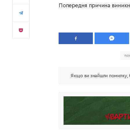
Попередня причина виникн
по
Якщо ви знайшли помилку, б