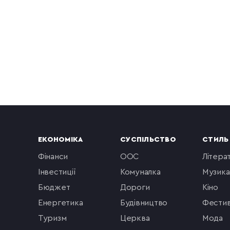
ЕКОНОМІКА
СУСПІЛЬСТВО
СТИЛЬ
фінанси
ООС
літера
інвестиції
комуналка
музика
бюджет
Дороги
кіно
енергетика
будівництво
фестив
туризм
церква
мода