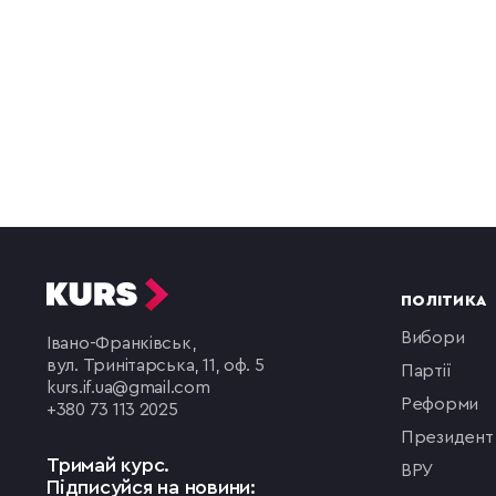
ПОЛІТИКА
вибори
Івано-Франківськ,
вул. Тринітарська, 11, оф. 5
партії
kurs.if.ua@gmail.com
реформи
+380 73 113 2025
президент
Тримай курс.
ВРУ
Підписуйся на новини: