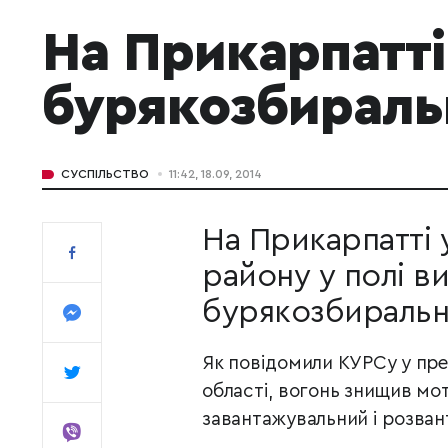
На Прикарпатті
бурякозбираль
СУСПІЛЬСТВО
11:42, 18.09, 2014
На Прикарпатті 
району у полі в
бурякозбиральн
Як повідомили КУРСу у пре
області, в
огонь знищив мот
завантажувальний і розван