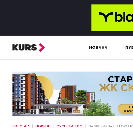
НОВИНИ
ПУБ
ГОЛОВНА
НОВИНИ
СУСПІЛЬСТВО
НА ПРИКАРПАТТІ ГОРІВ 