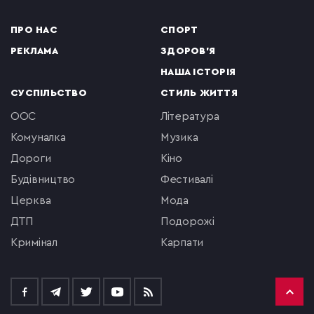
ПРО НАС
СПОРТ
РЕКЛАМА
ЗДОРОВ'Я
НАША ІСТОРІЯ
СУСПІЛЬСТВО
СТИЛЬ ЖИТТЯ
ООС
література
комуналка
музика
Дороги
кіно
будівництво
фестивалі
церква
мода
ДТП
подорожі
кримінал
Карпати