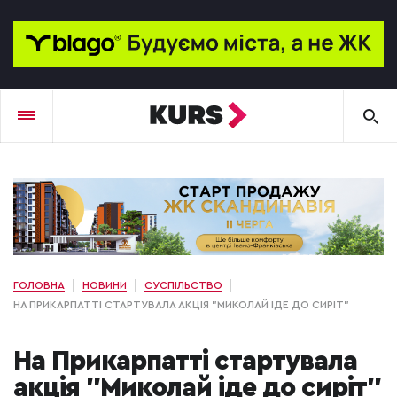
ГОЛОВНА
НОВИНИ
СУСПІЛЬСТВО
НА ПРИКАРПАТТІ СТАРТУВАЛА АКЦІЯ "МИКОЛАЙ ІДЕ ДО СИРІТ"
На Прикарпатті стартувала
акція "Миколай іде до сиріт"