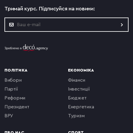
Тримай курс.
Підписуйся на новини:
ПОЛІТИКА
ЕКОНОМІКА
вибори
фінанси
партії
інвестиції
реформи
бюджет
президент
енергетика
ВРУ
туризм
ПРО НАС
СПОРТ