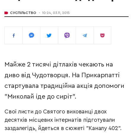
СУСПІЛЬСТВО
10:24, 03.11, 2015
Майже 2 тисячі дітлахів чекають на
диво від Чудотворця. На Прикарпатті
стартувала традиційна акція допомоги
"Миколай іде до сиріт".
Свої листи до Святого вихованці двох
десятків місцевих інтернатів підготували
заздалегідь, йдеться в сюжеті "Каналу 402".