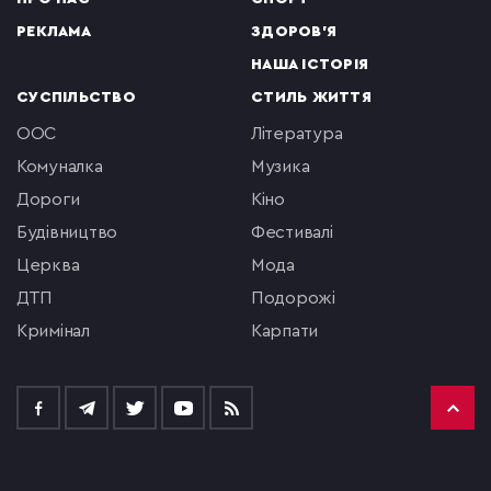
РЕКЛАМА
ЗДОРОВ'Я
НАША ІСТОРІЯ
СУСПІЛЬСТВО
СТИЛЬ ЖИТТЯ
ООС
література
комуналка
музика
Дороги
кіно
будівництво
фестивалі
церква
мода
ДТП
подорожі
кримінал
Карпати