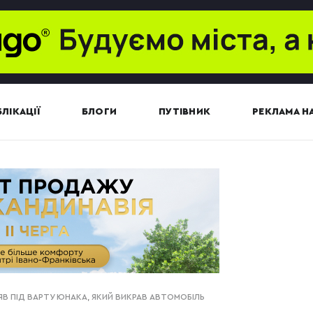
ЛІКАЦІЇ
БЛОГИ
ПУТІВНИК
РЕКЛАМА НА
ЯВ ПІД ВАРТУ ЮНАКА, ЯКИЙ ВИКРАВ АВТОМОБІЛЬ