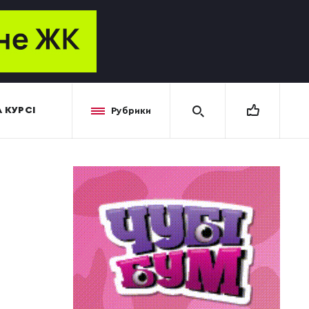
 КУРСІ
Рубрики