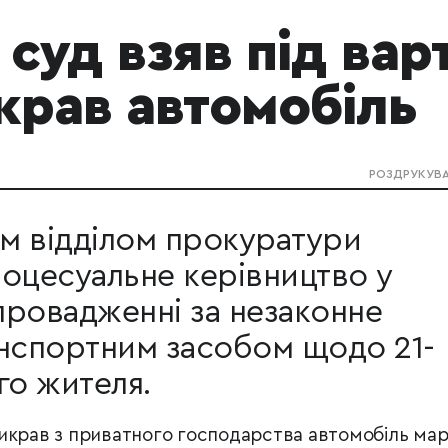
суд взяв під вар
крав автомобіль
РОЗДРУКУВ
м відділом прокуратури
оцесуальне керівництво у
провадженні за незаконне
анспортним засобом щодо 21-
го жителя.
икрав з приватного господарства автомобіль ма