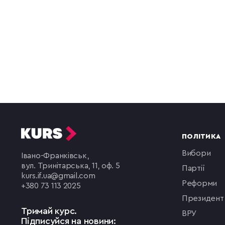
ПОЛІТИКА
вибори
Івано-Франківськ,
вул. Тринітарська, 11, оф. 5
партії
kurs.if.ua@gmail.com
реформи
+380 73 113 2025
президент
Тримай курс.
ВРУ
Підписуйся на новини: