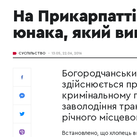
На Прикарпатті 
юнака, який ви
СУСПІЛЬСТВО
13:05, 22.06, 2016
Богородчанськи
здійснюється пр
кримінальному 
заволодіння тр
річного місцево
Встановлено, що хлопець в