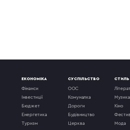
ЕКОНОМІКА
СУСПІЛЬСТВО
СТИЛЬ
фінанси
ООС
літера
інвестиції
комуналка
музика
бюджет
Дороги
кіно
енергетика
будівництво
фестив
туризм
церква
мода