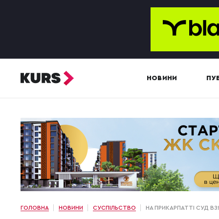
НОВИНИ
ПУБ
ГОЛОВНА
НОВИНИ
СУСПІЛЬСТВО
НА ПРИКАРПАТТІ СУД ВЗ