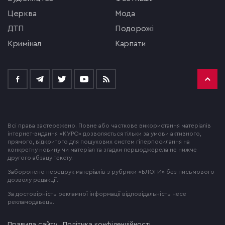
церква
мода
ДТП
подорожі
кримінал
Карпати
Всі права застережено. Повне або часткове використання матеріалів
інтернет-видання «КУРС» дозволяється тільки за умови активного,
прямого, відкритого для пошукових систем гіперпосилання на
конкретну новину чи матеріал та згадки першоджерела не нижче
другого абзацу тексту.
Заборонено передрук матеріалів з рубрики «БЛОГИ» без письмового
дозволу редакції.
За достовірність рекламної інформації відповідальність несе
рекламодавець.
Правила сайту
Політика конфіденційності