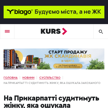
ГОЛОВНА
НОВИНИ
СУСПІЛЬСТВО
НА ПРИКАРПАТТІ СУДИТИМУТЬ ЖІНКУ, ЯКА ОШУКАЛА ЗАКОХАНОГО
На Прикарпатті судитимуть
жінку, яка ошукала