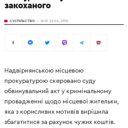
закоханого
СУСПІЛЬСТВО
16:13, 22.04, 2016
Надвірнянською місцевою
прокуратурою скеровано суду
обвинувальний акт у кримінальному
провадженні щодо місцевої жительки,
яка з корисливих мотивів вирішила
збагатитися за рахунок чужих коштів.