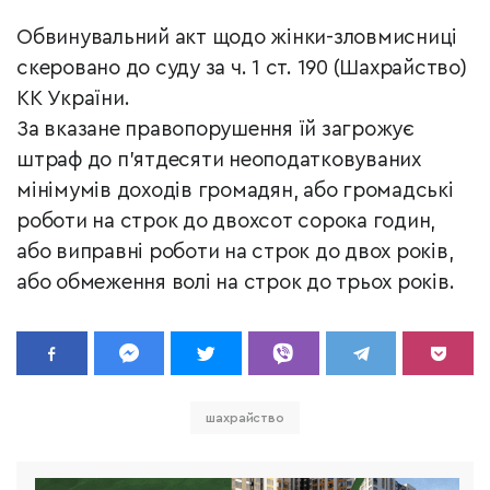
Обвинувальний акт щодо жінки-зловмисниці
скеровано до суду за ч. 1 ст. 190 (Шахрайство)
КК України.
За вказане правопорушення їй загрожує
штраф до п'ятдесяти неоподатковуваних
мінімумів доходів громадян, або громадські
роботи на строк до двохсот сорока годин,
або виправні роботи на строк до двох років,
або обмеження волі на строк до трьох років.
шахрайство