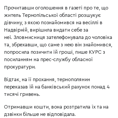
Прочитавши оголошення в газеті про те, що
житель Тернопільської області розшукує
дівчину, з якою познайомився на весіллі в
Надвірній, вирішила видати себе за
неї.
Зловмисниця зателефонувала до чоловіка
та, збрехавши, що саме з нею він знайомився,
попросила позичити їй гроші,
пише КУРС з
посиланням на прес-службу обласної
прокуратури.
Відтак, на її прохання, тернополянин
переказав їй на банківський рахунок понад 4
тисячі гривень.
Отримавши кошти, вона розтратила їх та на
дзвінки більше не відповідала.