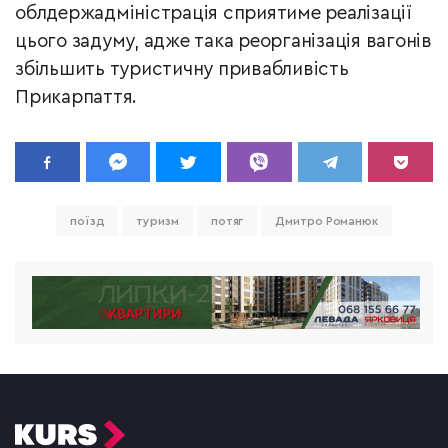
облдержадміністрація сприятиме реалізації
цього задуму, адже така реорганізація вагонів
збільшить туристичну привабливість
Прикарпаття.
поїзд
туризм
потяг
Дмитро Романюк