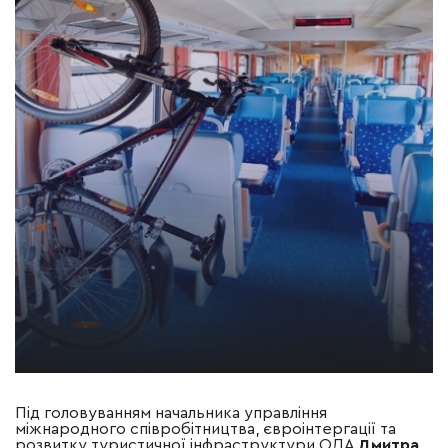
Під головуванням начальника управління
міжнародного співробітництва, євроінтергації та
розвитку туристичної інфраструктури ОДА
Дмитра