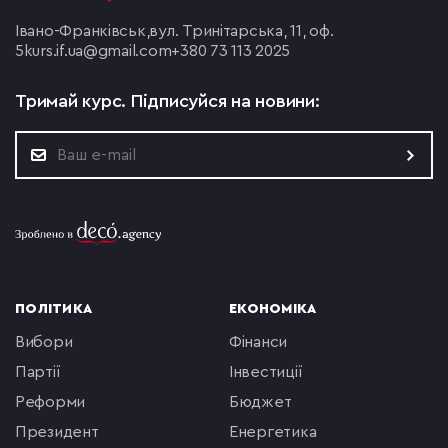
Івано-Франківськ,
вул. Тринітарська, 11, оф.
5
kurs.if.ua@gmail.com
+380 73 113 2025
Тримай курс.
Підписуйся на новини:
ПОЛІТИКА
ЕКОНОМІКА
вибори
фінанси
партії
інвестиції
реформи
бюджет
президент
енергетика