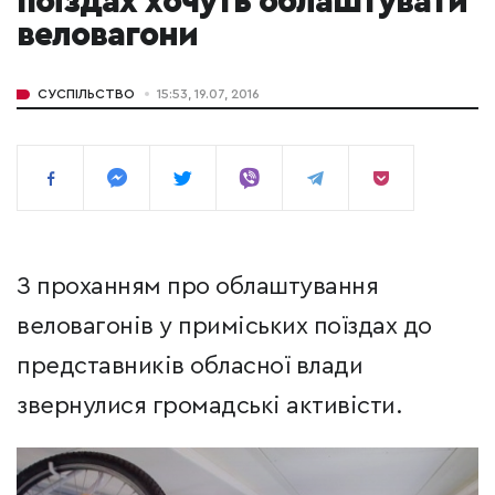
поїздах хочуть облаштувати
веловагони
СУСПІЛЬСТВО
15:53, 19.07, 2016
З проханням про облаштування
веловагонів у приміських поїздах до
представників обласної влади
звернулися громадські активісти.