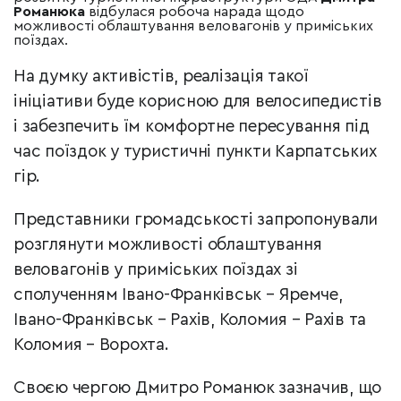
Романюка
відбулася робоча нарада щодо
можливості облаштування веловагонів у приміських
поїздах.
На думку активістів, реалізація такої
ініціативи буде корисною для велосипедистів
і забезпечить їм комфортне пересування під
час поїздок у туристичні пункти Карпатських
гір.
Представники громадськості запропонували
розглянути можливості облаштування
веловагонів у приміських поїздах зі
сполученням Івано-Франківськ
–
Яремче,
Івано-Франківськ – Рахів, Коломия
–
Рахів та
Коломия
–
Ворохта.
Своєю чергою Дмитро Романюк зазначив, що