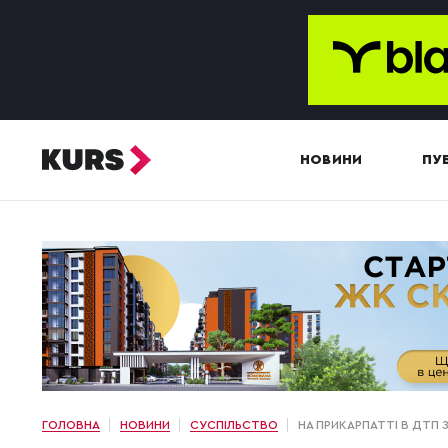
НОВИНИ
ПУБ
ГОЛОВНА
НОВИНИ
СУСПІЛЬСТВО
НА ПРИКАРПАТТІ В ДТП 