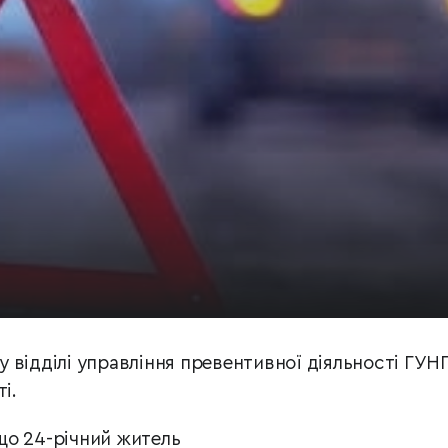
у відділі управління превентивної діяльності ГУН
і.
що 24-річний житель