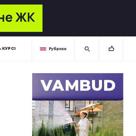
 КУРСІ
Рубрики