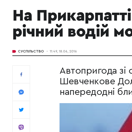
На Прикарпатті
річний водій м
СУСПІЛЬСТВО
11:49, 18.06, 2016
Автопригода зі 
Шевченкове Дол
напередодні близ