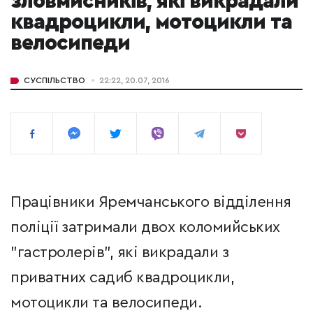
зловмисників, які викрадали
квадроцикли, мотоцикли та
велосипеди
СУСПІЛЬСТВО
22:22, 20.07, 2016
Працівники Яремчанського відділення
поліції затримали двох коломийських
"гастролерів", які викрадали з
приватних садиб квадроцикли,
мотоцикли та велосипеди.