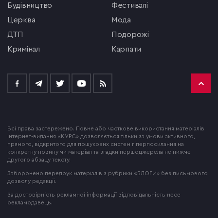
будівництво
фестивалі
церква
мода
ДТП
подорожі
кримінал
Карпати
Всі права застережено. Повне або часткове використання матеріалів
інтернет-видання «КУРС» дозволяється тільки за умови активного,
прямого, відкритого для пошукових систем гіперпосилання на
конкретну новину чи матеріал та згадки першоджерела не нижче
другого абзацу тексту.
Заборонено передрук матеріалів з рубрики «БЛОГИ» без письмового
дозволу редакції.
За достовірність рекламної інформації відповідальність несе
рекламодавець.