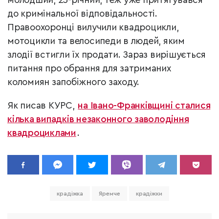
молодший, 23-річний, теж уже притягувався
до кримінальної відповідальності.
Правоохоронці вилучили квадроцикли,
мотоцикли та велосипеди в людей, яким
злодії встигли їх продати. Зараз вирішується
питання про обрання для затриманих
коломиян запобіжного заходу.
Як писав КУРС,
на Івано-Франківщині сталися
кілька випадків незаконного заволодіння
квадроциклами
.
крадіжка
Яремче
крадіжки