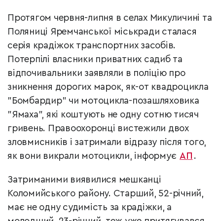
Протягом червня-липня в селах Микуличині та
Поляниці Яремчанської міськради сталася
серія крадіжок транспортних засобів.
Потерпілі власники приватних садиб та
відпочивальники заявляли в поліцію про
зникнення дорогих марок, як-от квадроцикла
"Бомбардир" чи мотоцикла-позашляховика
"Ямаха", які коштують не одну сотню тисяч
гривень. Правоохоронці вистежили двох
зловмисників і затримали відразу після того,
як вони викрали мотоцикли, інформує
АП
.
Затриманими виявилися мешканці
Коломийського району. Старший, 52-річний,
має не одну судимість за крадіжки, а