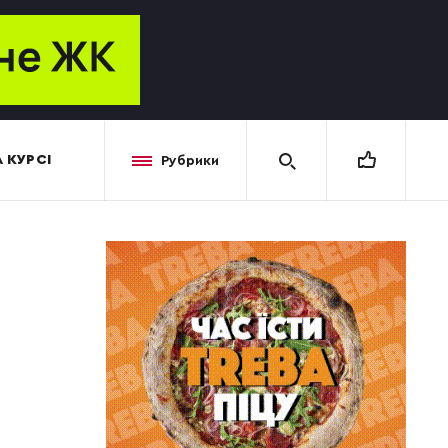
 КУРСІ
Рубрики