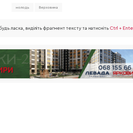
молодь
Верховина
удь ласка, виділіть фрагмент тексту та натисніть
Ctrl + Ente