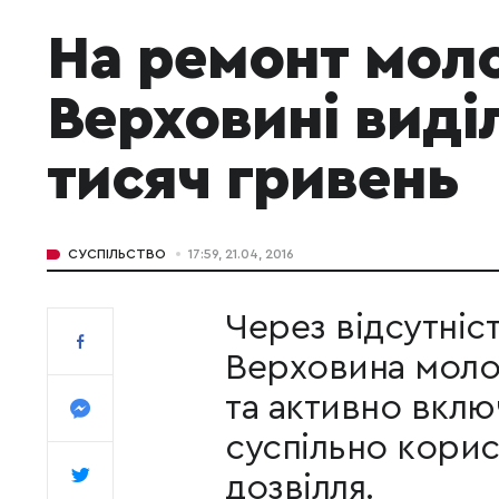
На ремонт мол
Верховині вид
тисяч гривень
СУСПІЛЬСТВО
17:59, 21.04, 2016
Через відсутніст
Верховина моло
та активно вкл
суспільно корисн
дозвілля.