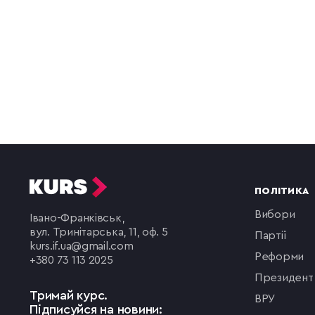
ПОЛІТИКА
вибори
Івано-Франківськ,
вул. Тринітарська, 11, оф. 5
партії
kurs.if.ua@gmail.com
реформи
+380 73 113 2025
президент
Тримай курс.
ВРУ
Підписуйся на новини: