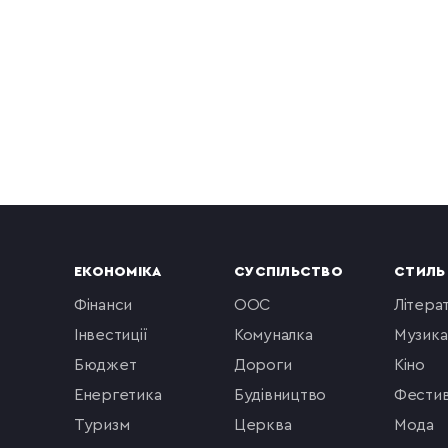
ЕКОНОМІКА
СУСПІЛЬСТВО
СТИЛЬ
фінанси
ООС
літера
інвестиції
комуналка
музика
бюджет
Дороги
кіно
енергетика
будівництво
фестив
туризм
церква
мода