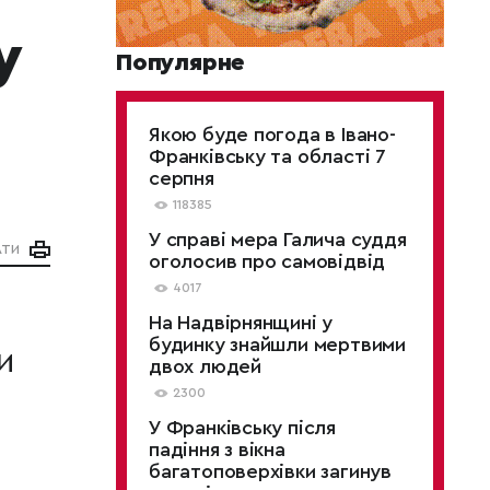
у
Популярне
Якою буде погода в Івано-
Франківську та області 7
серпня
118385
У справі мера Галича суддя
АТИ
оголосив про самовідвід
4017
На Надвірнянщині у
будинку знайшли мертвими
и
двох людей
2300
У Франківську після
падіння з вікна
багатоповерхівки загинув