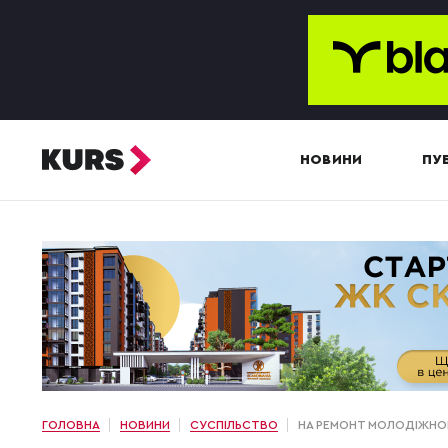
НОВИНИ
ПУБ
ГОЛОВНА
НОВИНИ
СУСПІЛЬСТВО
НА РЕМОНТ МОЛОДІЖНОГ