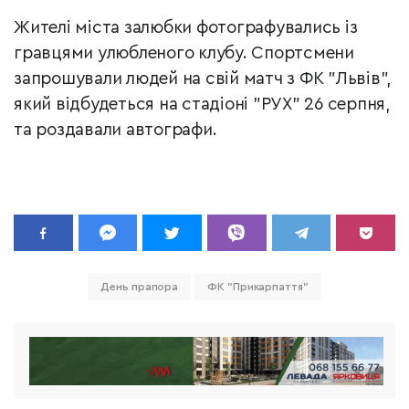
Жителі міста залюбки фотографувались із
гравцями улюбленого клубу. Спортсмени
запрошували людей на свій матч з ФК "Львів",
який відбудеться на стадіоні "РУХ" 26 серпня,
та роздавали автографи.
День прапора
ФК "Прикарпаття"