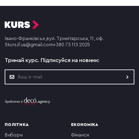
Івано-Франківськ,
вул. Тринітарська, 11, оф.
5
kurs.if.ua@gmail.com
+380 73 113 2025
Тримай курс.
Підписуйся на новини:
ПОЛІТИКА
ЕКОНОМІКА
вибори
фінанси