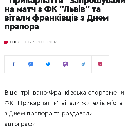
"Прикарпаття" запрошували
на матч з ФК "Львів" та
вітали франківців з Днем
прапора
СПОРТ
14:38, 23.08, 2017
В центрі Івано-Франківська спортсмени
ФК "Прикарпаття" вітали жителів міста
з Днем прапора та роздавали
автографи.