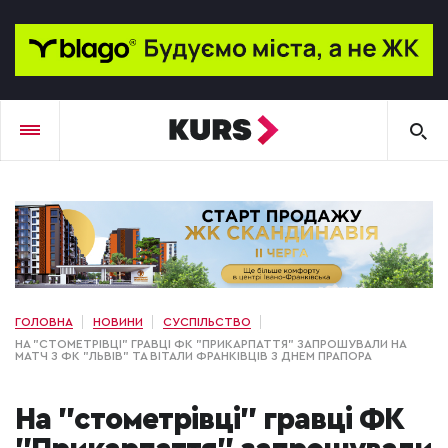
ГОЛОВНА
НОВИНИ
СУСПІЛЬСТВО
НА "СТОМЕТРІВЦІ" ГРАВЦІ ФК "ПРИКАРПАТТЯ" ЗАПРОШУВАЛИ НА
МАТЧ З ФК "ЛЬВІВ" ТА ВІТАЛИ ФРАНКІВЦІВ З ДНЕМ ПРАПОРА
На "стометрівці" гравці ФК