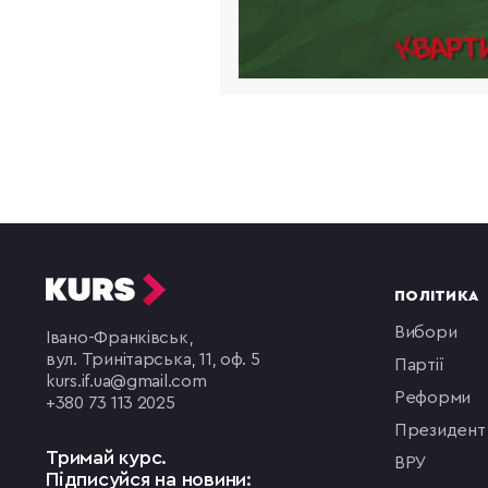
ПОЛІТИКА
вибори
Івано-Франківськ,
вул. Тринітарська, 11, оф. 5
партії
kurs.if.ua@gmail.com
реформи
+380 73 113 2025
президент
Тримай курс.
ВРУ
Підписуйся на новини: