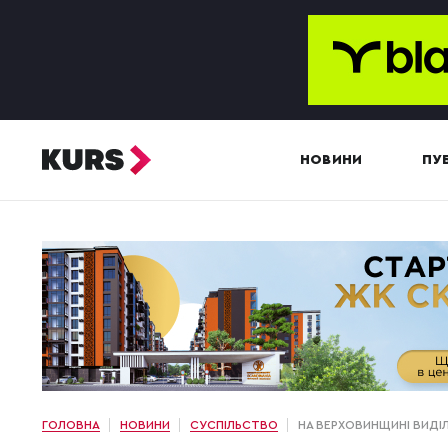
НОВИНИ
ПУБ
ГОЛОВНА
НОВИНИ
СУСПІЛЬСТВО
НА ВЕРХОВИНЩИНІ ВИДІ