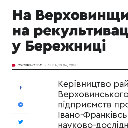
На Верховинщи
на рекультивац
у Бережниці
СУСПІЛЬСТВО
18:04, 10.06, 2016
Керівництво рай
Верховинського
підприємств про
Івано-Франківсь
науково-дослідн