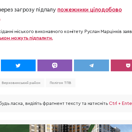
ерез загрозу підпалу
пожежники цілодобово
.
іданні міського виконавчого комітету Руслан Марцінків заяв
ьком можуть підпалити.
Верховинський район
Полігон ТПВ
удь ласка, виділіть фрагмент тексту та натисніть
Ctrl + Ente