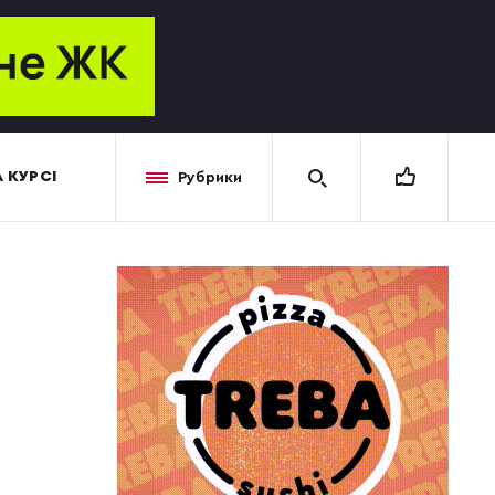
 КУРСІ
Рубрики