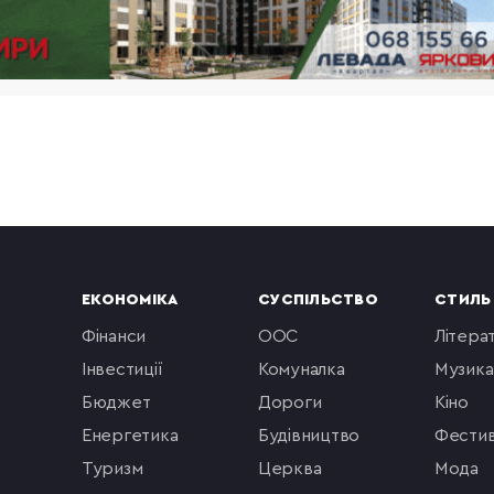
ЕКОНОМІКА
СУСПІЛЬСТВО
СТИЛЬ
фінанси
ООС
літера
інвестиції
комуналка
музика
бюджет
Дороги
кіно
енергетика
будівництво
фестив
туризм
церква
мода