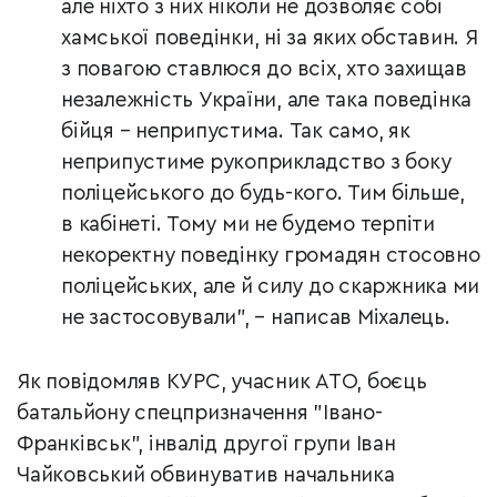
але ніхто з них ніколи не дозволяє собі
хамської поведінки, ні за яких обставин. Я
з повагою ставлюся до всіх, хто захищав
незалежність України, але така поведінка
бійця – неприпустима. Так само, як
неприпустиме рукоприкладство з боку
поліцейського до будь-кого. Тим більше,
в кабінеті. Тому ми не будемо терпіти
некоректну поведінку громадян стосовно
поліцейських, але й силу до скаржника ми
не застосовували", – написав Міхалець.
Як повідомляв КУРС, учасник АТО, боєць
батальйону спецпризначення "Івано-
Франківськ", інвалід другої групи Іван
Чайковський обвинуватив начальника