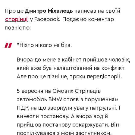
Про це
Дмитро Міхалець
написав на своїй
сторінці
у Facebook. Подаємо коментар
повністю:
"Ніхто нікого не бив.
Вчора до мене в кабінет прийшов чоловік,
який вже був налаштований на конфлікт.
Але про це пізніше, трохи передісторії.
5 вересня на Січових Стрільців
автомобіль BMW стояв з порушенням
ПДР, на що звернули увагу патрульні. І
винесли постанову. А вчора водій
прийшов постанову оскаржувати. Він
поспілкувався з моїм заступником.