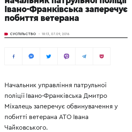
начальник патрульної поліції
Івано-Франківська заперечує
побиття ветерана
СУСПІЛЬСТВО
18:13, 07.09, 2016
Начальник управління патрульної
поліції Івано-Франківська Дмитро
Міхалець заперечує обвинувачення у
побитті ветерана АТО Івана
Чайковського.