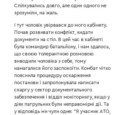
Спілкувались довго, але один одного не
зрозуміли, на жаль.
І тут чоловік увірвався до мого кабінету.
Почав розвивати конфлікт, кидати
документи на стіл. В цей час в кабінеті
була командир батальйону, і нам здалось,
що своєю толерантною розмовою
виводили чоловіка з себе, тому
намагалися його заспокоїти. Комбат чітко
пояснила процедуру оскарження
постанови і запропонувала написати
скаргу у сектор документального
забезпечення і відділ моніторингу, якщо у
діях патрульних були неправомірні дії. Та
у відповідь ми чули одне: "Я учасник АТО,