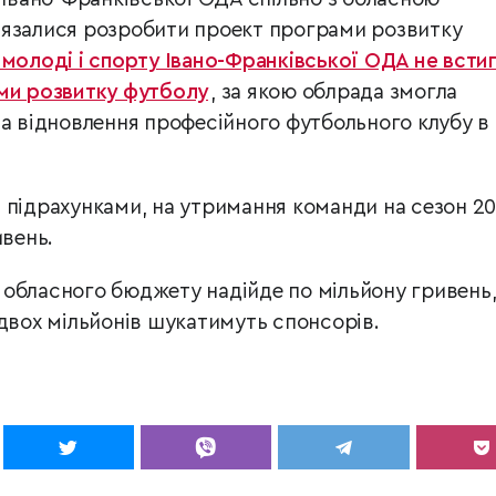
’язалися розробити проект програми розвитку
 молоді і спорту Івано-Франківської ОДА не всти
ами розвитку футболу
, за якою облрада змогла
на відновлення професійного футбольного клубу в
 підрахунками, на утримання команди на сезон 20
ивень.
та обласного бюджету надійде по мільйону гривень,
 двох мільйонів шукатимуть спонсорів.