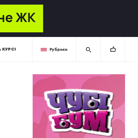
 КУРСІ
Рубрики