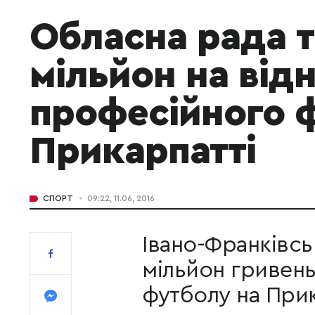
Обласна рада т
мільйон на від
професійного 
Прикарпатті
СПОРТ
09:22, 11.06, 2016
Івано-Франківсь
мільйон гривень
футболу на Прик