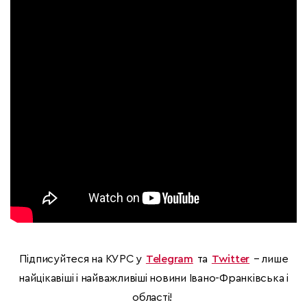
Підписуйтеся на КУРС у
Telegram
та
Twitter
– лише
найцікавіші і найважливіші новини Івано-Франківська і
області!