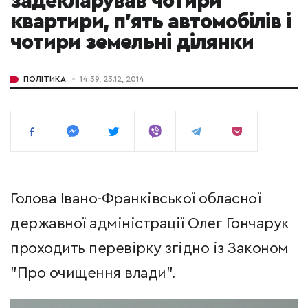
задекларував чотири
квартири, п’ять автомобілів і
чотири земельні ділянки
ПОЛІТИКА
14:39, 23.12, 2014
Голова Івано-Франківської обласної
державної адміністрації Олег Гончарук
проходить перевірку згідно із Законом
"Про очищення влади".