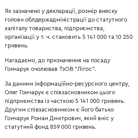
Як зазначено у декларації, розмір внеску
голови облдержадміністрації до статутного
капіталу товариства, підприємства,
організації у т. ч. становить 5 141 000 та 10 250
гривень.
Нагадаємо, до призначення на посаду
Гончарук очолював ТзОВ "Лігос".
За даними інформаційно-ресурсного центру,
Олег Гончарук є співзасновником цього
підприємства із часткою 5 141 000 гривень.
Другим співзасновником є його батько
Гончарук Роман Дмитрович, який вніс у
статутний фонд 859 000 гривень.