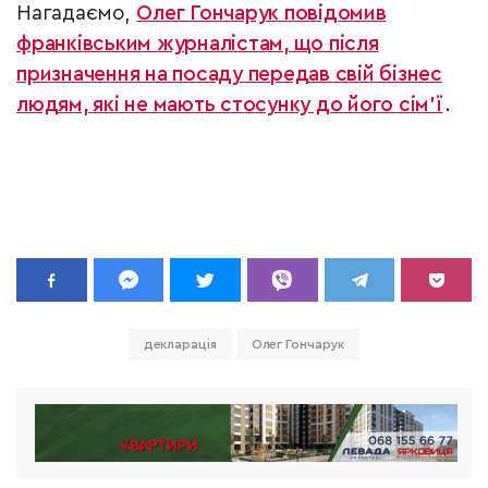
Нагадаємо,
Олег Гончарук повідомив
франківським журналістам, що після
призначення на посаду передав свій бізнес
людям, які не мають стосунку до його сім’ї
.
декларація
Олег Гончарук