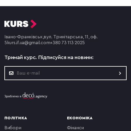
Івано-Франківськ,
вул. Тринітарська, 11, оф.
5
kurs.if.ua@gmail.com
+380 73 113 2025
Тримай курс.
Підписуйся на новини:
ПОЛІТИКА
ЕКОНОМІКА
вибори
фінанси