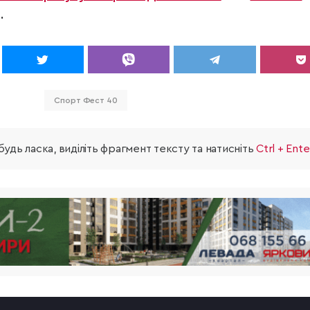
.
Спорт Фест 40
удь ласка, виділіть фрагмент тексту та натисніть
Ctrl + Ente