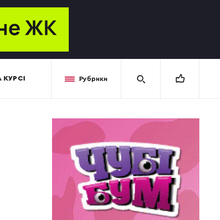
 КУРСІ
Рубрики