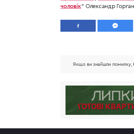
чоловік
" Олександр Горган
Якщо ви знайшли помилку, б