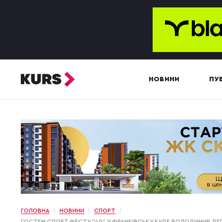
НОВИНИ
ПУБ
ГОЛОВНА
НОВИНИ
СПОРТ
ГОСТЕМ СПОРТ ФЕСТУ "40" У ФРАНКІВСЬКУ БУДЕ ВОЛОДИМИР ДЕ