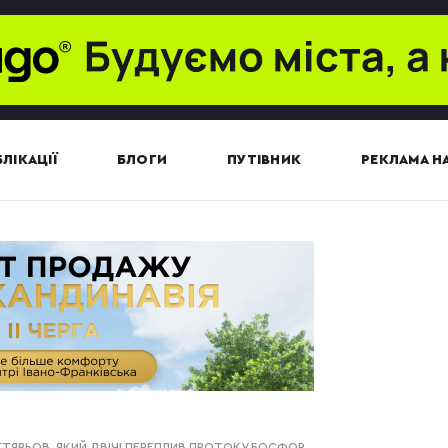
ЛІКАЦІЇ
БЛОГИ
ПУТІВНИК
РЕКЛАМА НА
ГТЯРЬОВ, ЯКИЙ ДВІЧІ ПЕРЕПЛИВ ПРОТОКУ БОСФОР