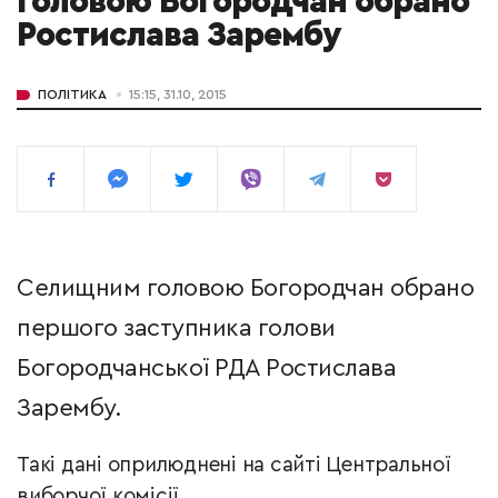
головою Богородчан обрано
Ростислава Зарембу
ПОЛІТИКА
15:15, 31.10, 2015
Селищним головою Богородчан обрано
першого заступника голови
Богородчанської РДА Ростислава
Зарембу.
Такі дані оприлюднені на сайті Центральної
виборчої комісії.