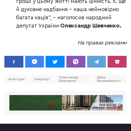
гроші у цьому житті мають цінність. Є ще
й духовне надбання – наша неймовірно
багата нація", – наголосив народний
депутат України
Олександр Шевченко.
На правах реклами
Олександр
День
культура
традиції
Шевченко
Незалежності