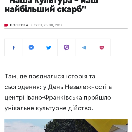
"Наша культура – наш
найбільший скарб"
ПОЛІТИКА
19:01, 25.08, 2017
Там, де поєдналися історія та
сьогодення: у День Незалежності в
центрі Івано-Франківська пройшло
унікальне культурне дійство.