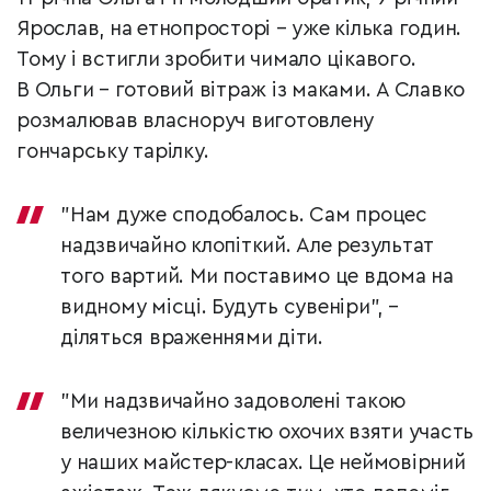
Ярослав, на етнопросторі – уже кілька годин.
Тому і встигли зробити чимало цікавого.
В Ольги – готовий вітраж із маками. А Славко
розмалював власноруч виготовлену
гончарську тарілку.
"Нам дуже сподобалось. Сам процес
надзвичайно клопіткий. Але результат
того вартий. Ми поставимо це вдома на
видному місці. Будуть сувеніри", –
діляться враженнями діти.
"Ми надзвичайно задоволені такою
величезною кількістю охочих взяти участь
у наших майстер-класах. Це неймовірний