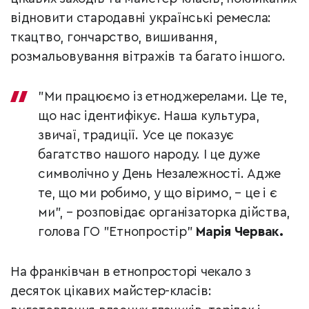
відновити стародавні українські ремесла:
ткацтво, гончарство, вишивання,
розмальовування вітражів та багато іншого.
"Ми працюємо із етноджерелами. Це те,
що нас ідентифікує. Наша культура,
звичаї, традиції. Усе це показує
багатство нашого народу. І це дуже
символічно у День Незалежності. Адже
те, що ми робимо, у що віримо, – це і є
ми", – розповідає організаторка дійства,
голова ГО "Етнопростір"
Марія Червак.
На франківчан в етнопросторі чекало з
десяток цікавих майстер-класів: