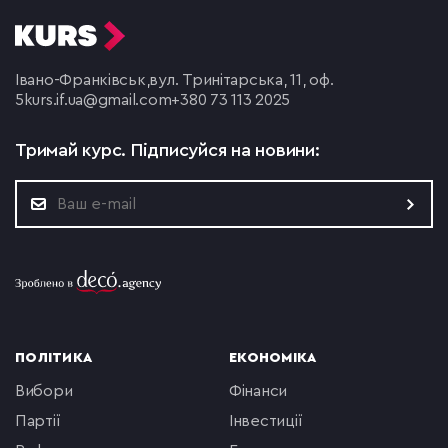
Івано-Франківськ,
вул. Тринітарська, 11, оф.
5
kurs.if.ua@gmail.com
+380 73 113 2025
Тримай курс.
Підписуйся на новини:
ПОЛІТИКА
ЕКОНОМІКА
вибори
фінанси
партії
інвестиції