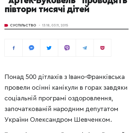
"Артек-Буковель" проводять
півтори тисячі дітей
СУСПІЛЬСТВО
13:18, 03.11, 2015
Понад 500 дітлахів з Івано-Франківська
провели осінні канікули в горах завдяки
соціальній програмі оздоровлення,
започаткованій народним депутатом
України Олександром Шевченком.