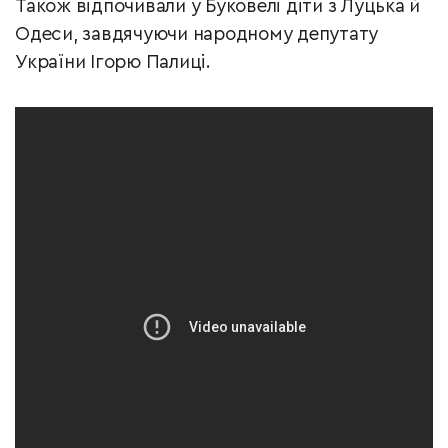
Також відпочивали у Буковелі діти з Луцька й
Одеси, завдячуючи народному депутату
України Ігорю Палиці.