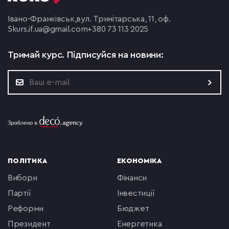
Івано-Франківськ,
вул. Тринітарська, 11, оф.
5
kurs.if.ua@gmail.com
+380 73 113 2025
Тримай курс.
Підписуйся на новини:
ПОЛІТИКА
ЕКОНОМІКА
вибори
фінанси
партії
інвестиції
реформи
бюджет
президент
енергетика