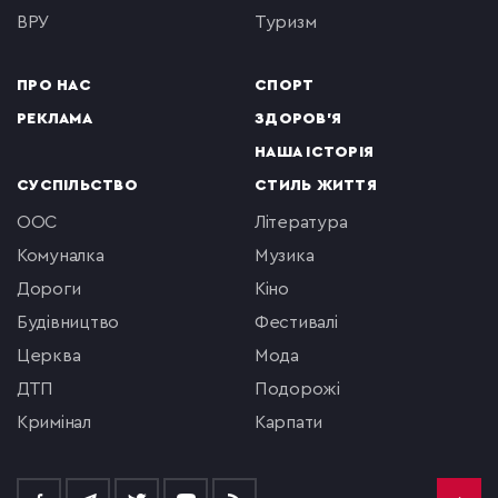
ВРУ
туризм
ПРО НАС
СПОРТ
РЕКЛАМА
ЗДОРОВ'Я
НАША ІСТОРІЯ
СУСПІЛЬСТВО
СТИЛЬ ЖИТТЯ
ООС
література
комуналка
музика
Дороги
кіно
будівництво
фестивалі
церква
мода
ДТП
подорожі
кримінал
Карпати