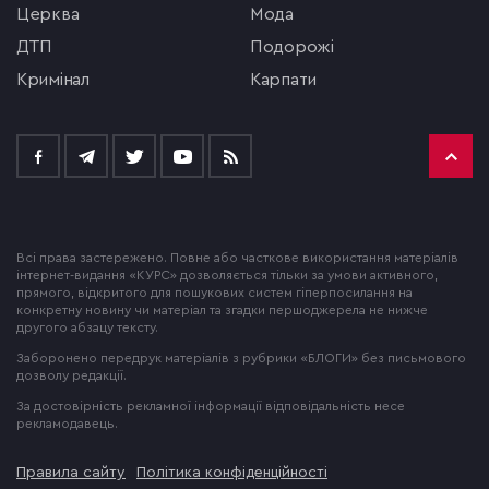
церква
мода
ДТП
подорожі
кримінал
Карпати
Всі права застережено. Повне або часткове використання матеріалів
інтернет-видання «КУРС» дозволяється тільки за умови активного,
прямого, відкритого для пошукових систем гіперпосилання на
конкретну новину чи матеріал та згадки першоджерела не нижче
другого абзацу тексту.
Заборонено передрук матеріалів з рубрики «БЛОГИ» без письмового
дозволу редакції.
За достовірність рекламної інформації відповідальність несе
рекламодавець.
Правила сайту
Політика конфіденційності