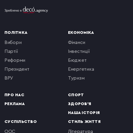
ПОЛІТИКА
ЕКОНОМІКА
вибори
фінанси
партії
інвестиції
реформи
бюджет
президент
енергетика
ВРУ
туризм
ПРО НАС
СПОРТ
РЕКЛАМА
ЗДОРОВ'Я
НАША ІСТОРІЯ
СУСПІЛЬСТВО
СТИЛЬ ЖИТТЯ
ООС
література