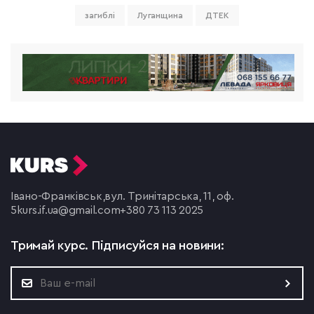
загиблі
Луганщина
ДТЕК
Івано-Франківськ,
вул. Тринітарська, 11, оф.
5
kurs.if.ua@gmail.com
+380 73 113 2025
Тримай курс.
Підписуйся на новини: