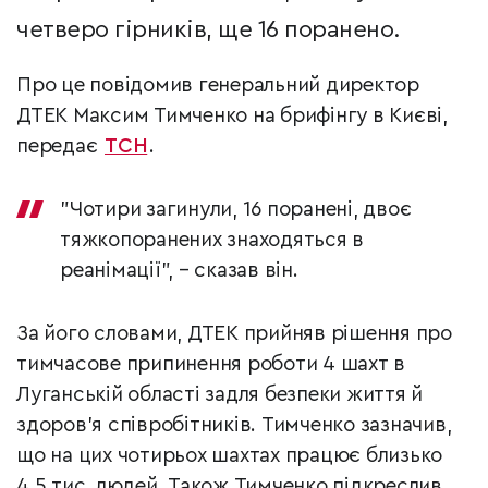
четверо гірників, ще 16 поранено.
Про це повідомив генеральний директор
ДТЕК Максим Тимченко на брифінгу в Києві,
передає
ТСН
.
"Чотири загинули, 16 поранені, двоє
тяжкопоранених знаходяться в
реанімації", – сказав він.
За його словами, ДТЕК прийняв рішення про
тимчасове припинення роботи 4 шахт в
Луганській області задля безпеки життя й
здоров'я співробітників. Тимченко зазначив,
що на цих чотирьох шахтах працює близько
4,5 тис. людей. Також Тимченко підкреслив,