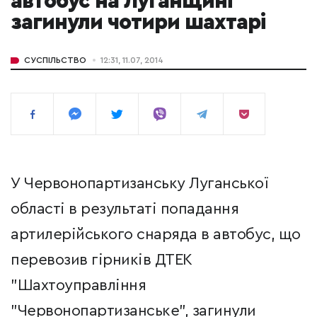
автобус на Луганщині
загинули чотири шахтарі
СУСПІЛЬСТВО
12:31, 11.07, 2014
У Червонопартизанську Луганської
області в результаті попадання
артилерійського снаряда в автобус, що
перевозив гірників ДТЕК
"Шахтоуправління
"Червонопартизанське", загинули