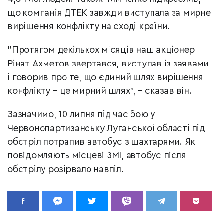
що компанія ДТЕК завжди виступала за мирне
вирішення конфлікту на сході країни.
"Протягом декількох місяців наш акціонер
Рінат Ахметов звертався, виступав із заявами
і говорив про те, що єдиний шлях вирішення
конфлікту – це мирний шлях", – сказав він.
Зазначимо, 10 липня під час бою у
Червонопартизанську Луганської області під
обстріл потрапив автобус з шахтарями. Як
повідомляють місцеві ЗМІ, автобус після
обстрілу розірвало навпіл.