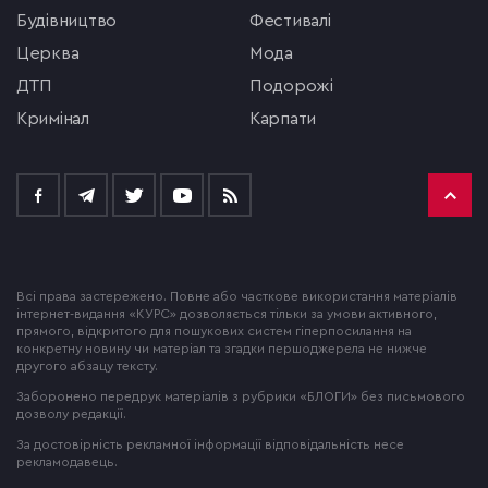
будівництво
фестивалі
церква
мода
ДТП
подорожі
кримінал
Карпати
Всі права застережено. Повне або часткове використання матеріалів
інтернет-видання «КУРС» дозволяється тільки за умови активного,
прямого, відкритого для пошукових систем гіперпосилання на
конкретну новину чи матеріал та згадки першоджерела не нижче
другого абзацу тексту.
Заборонено передрук матеріалів з рубрики «БЛОГИ» без письмового
дозволу редакції.
За достовірність рекламної інформації відповідальність несе
рекламодавець.