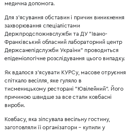
медична допомога.
Для з’ясування обставин і причин виникнення
захворювання спеціалістами
Держпродспоживслужби та ДУ "Івано-
Франківський обласний лабораторний центр
Держсанепідслужби України" проводиться
епідеміологічне розслідування цього випадку.
Як вдалося з'ясувати КУРСу, масове отруєння
спіткало весілля, яке гуляло в
тисменицькому ресторані "Ювілейний". Й
ого
причиною швидше за все стали ковбасні
вироби.
Ковбасу, яка зіпсувала весільну гостину,
заготовляли її організатори – купили у