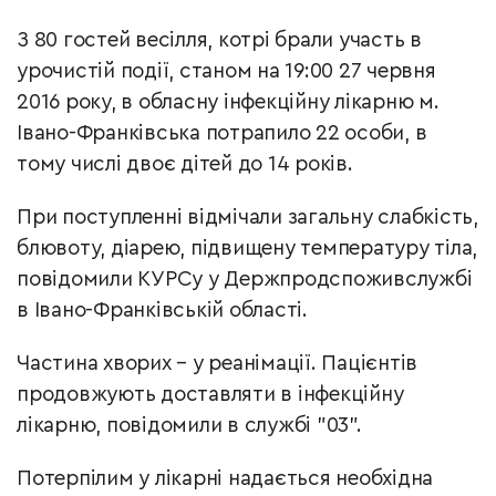
З 80 гостей весілля, котрі брали участь в
урочистій події, станом на 19:00 27 червня
2016 року, в обласну інфекційну лікарню м.
Івано-Франківська потрапило 22 особи, в
тому числі двоє дітей до 14 років.
При поступленні відмічали загальну слабкість,
блювоту, діарею, підвищену температуру тіла,
повідомили КУРСу у Держпродспоживслужбі
в Івано-Франківській області.
Частина хворих – у реанімації. Пацієнтів
продовжують доставляти в інфекційну
лікарню, повідомили в службі "03".
Потерпілим у лікарні надається необхідна