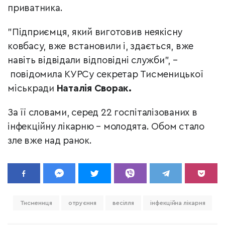
приватника.
"Підприємця, який виготовив неякісну
ковбасу, вже встановили і, здається, вже
навіть відвідали відповідні служби", –
повідомила КУРСу секретар Тисменицької
міськради
Наталія Сворак.
За її словами, серед 22 госпіталізованих в
інфекційну лікарню – молодята. Обом стало
зле вже над ранок.
Тисмениця
отруєння
весілля
інфекційна лікарня