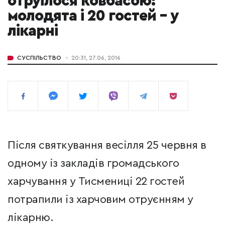
отруїлося ковбасою:
молодята і 20 гостей – у
лікарні
СУСПІЛЬСТВО
20:31, 27.06, 2016
Після святкування весілля 25 червня в
одному із закладів громадського
харчування у Тисмениці 22 гостей
потрапили із харчовим отруєнням у
лікарню.