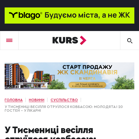
ГОЛОВНА
НОВИНИ
СУСПІЛЬСТВО
У ТИСМЕНИЦІ ВЕСІЛЛЯ ОТРУЇЛОСЯ КОВБАСОЮ: МОЛОДЯТА І 20
ГОСТЕЙ – У ЛІКАРНІ
У Тисмениці весілля