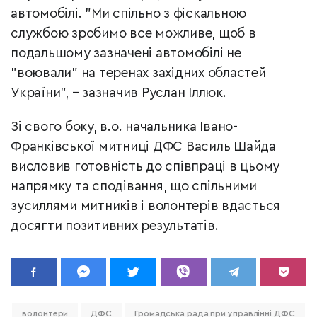
автомобілі. "Ми спільно з фіскальною
службою зробимо все можливе, щоб в
подальшому зазначені автомобілі не
"воювали" на теренах західних областей
України", – зазначив Руслан Іллюк.
Зі свого боку, в.о. начальника Івано-
Франківської митниці ДФС Василь Шайда
висловив готовність до співпраці в цьому
напрямку та сподівання, що спільними
зусиллями митників і волонтерів вдасться
досягти позитивних результатів.
волонтери
ДФС
Громадська рада при управлінні ДФС