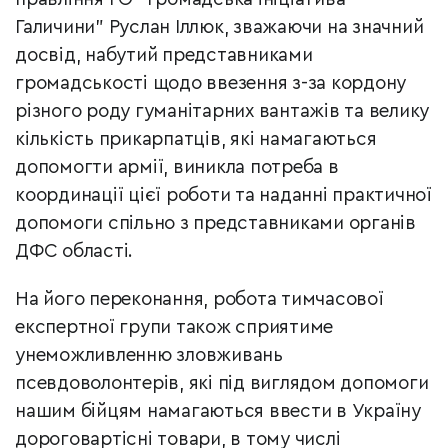
Галичини" Руслан Іллюк, зважаючи на значний
досвід, набутий представниками
громадськості щодо ввезення з-за кордону
різного роду гуманітарних вантажів та велику
кількість прикарпатців, які намагаються
допомогти армії, виникла потреба в
координації цієї роботи та наданні практичної
допомоги спільно з представниками органів
ДФС області.
На його переконання, робота тимчасової
експертної групи також сприятиме
унеможливленню зловживань
псевдоволонтерів, які під виглядом допомоги
нашим бійцям намагаються ввести в Україну
дороговартісні товари, в тому числі