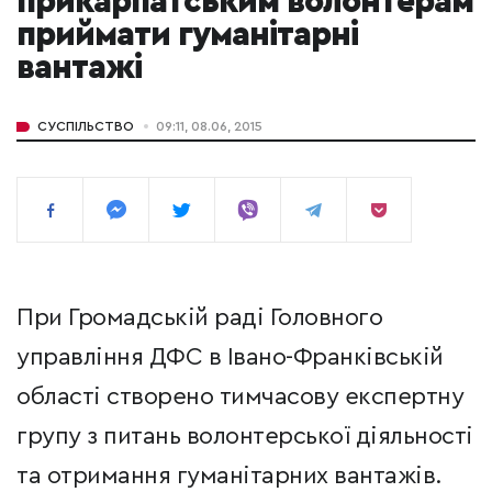
прикарпатським волонтерам
приймати гуманітарні
вантажі
СУСПІЛЬСТВО
09:11, 08.06, 2015
При Громадській раді Головного
управління ДФС в Івано-Франківській
області створено тимчасову експертну
групу з питань волонтерської діяльності
та отримання гуманітарних вантажів.