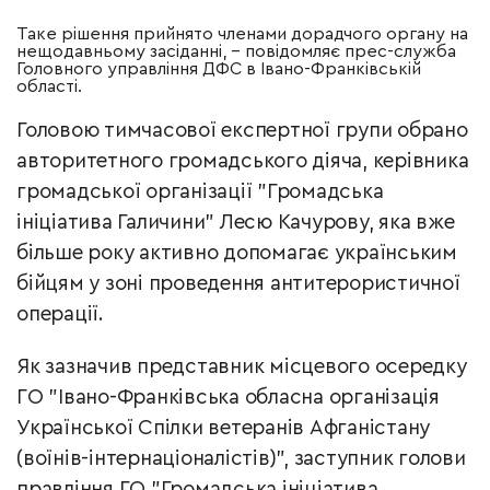
Таке рішення прийнято членами дорадчого органу на
нещодавньому засіданні, – повідомляє прес-служба
Головного управління ДФС в Івано-Франківській
області.
Головою тимчасової експертної групи обрано
авторитетного громадського діяча, керівника
громадської організації "Громадська
ініціатива Галичини" Лесю Качурову, яка вже
більше року активно допомагає українським
бійцям у зоні проведення антитерористичної
операції.
Як зазначив представник місцевого осередку
ГО "Івано-Франківська обласна організація
Української Спілки ветеранів Афганістану
(воїнів-інтернаціоналістів)", заступник голови
правління ГО "Громадська ініціатива