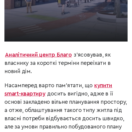
Аналітичний центр Благо
з’ясовував, як
власнику за короткі терміни переїхати в
новий дім.
Насамперед варто пам’ятати, що
купити
smart-квартиру
досить вигідно, адже в її
основі закладено вільне планування простору,
а отже, облаштування такого типу житла під
власні потреби відбувається досить швидко,
але за умови правильно побудованого плану