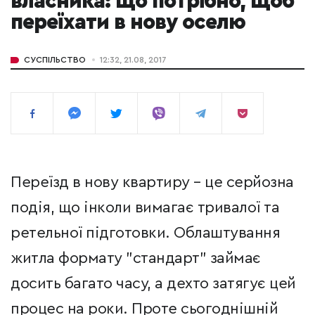
власника: що потрібно, щоб
переїхати в нову оселю
СУСПІЛЬСТВО
12:32, 21.08, 2017
Переїзд в нову квартиру – це серйозна
подія, що інколи вимагає тривалої та
ретельної підготовки. Облаштування
житла формату "стандарт" займає
досить багато часу, а дехто затягує цей
процес на роки. Проте сьогоднішній