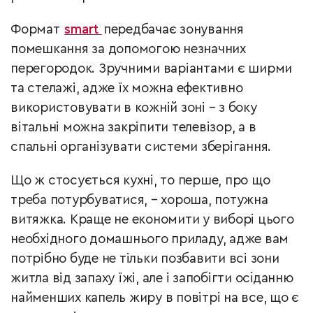
Формат
smart
передбачає зонування
помешкання за допомогою незначних
перегородок. Зручними варіантами є ширми
та стелажі, адже їх можна ефективно
використовувати в кожній зоні – з боку
вітальні можна закріпити телевізор, а в
спальні організувати системи зберігання.
Що ж стосується кухні, то перше, про що
треба потурбуватися, – хороша, потужна
витяжка. Краще не економити у виборі цього
необхідного домашнього приладу, адже вам
потрібно буде не тільки позбавити всі зони
житла від запаху їжі, але і запобігти осiданню
найменших капель жиру в повітрі на все, що є