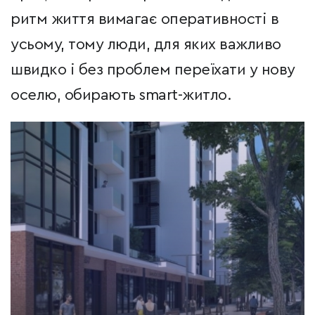
ритм життя вимагає оперативності в
усьому, тому люди, для яких важливо
швидко і без проблем переїхати у нову
оселю, обирають smart-житло.