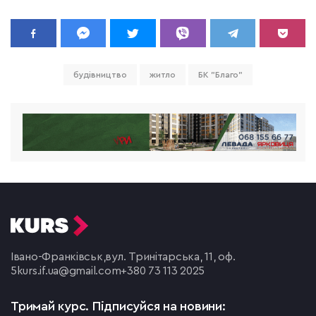
будівництво
житло
БК "Благо"
Івано-Франківськ,
вул. Тринітарська, 11, оф.
5
kurs.if.ua@gmail.com
+380 73 113 2025
Тримай курс.
Підписуйся на новини: