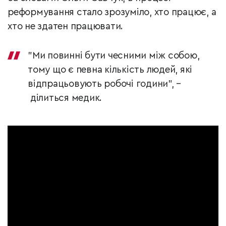
реформування стало зрозуміло, хто працює, а
хто не здатен працювати.
"Ми повинні бути чесними між собою,
тому що є певна кількість людей, які
відпрацьовують робочі години", –
ділиться медик.