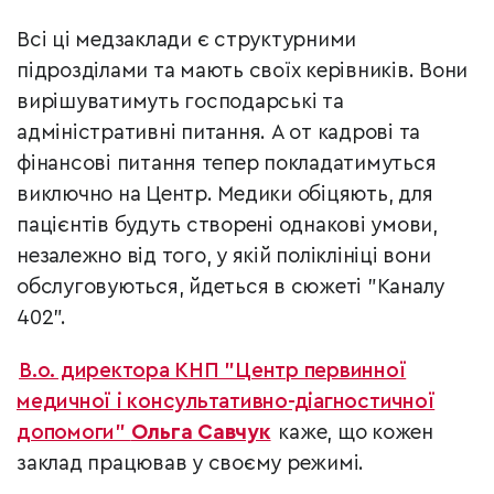
Всі ці медзаклади є структурними
підрозділами та мають своїх керівників. Вони
вирішуватимуть господарські та
адміністративні питання. А от кадрові та
фінансові питання тепер покладатимуться
виключно на Центр. Медики обіцяють, для
пацієнтів будуть створені однакові умови,
незалежно від того, у якій поліклініці вони
обслуговуються, йдеться в сюжеті "Каналу
402".
В.о. директора КНП "Центр первинної
медичної і консультативно-діагностичної
допомоги"
Ольга Савчук
каже, що кожен
заклад працював у своєму режимі.