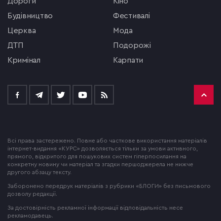
Дороги
кіно
будівництво
фестивалі
церква
мода
ДТП
подорожі
кримінал
Карпати
Всі права застережено. Повне або часткове використання матеріалів
інтернет-видання «КУРС» дозволяється тільки за умови активного,
прямого, відкритого для пошукових систем гіперпосилання на
конкретну новину чи матеріал та згадки першоджерела не нижче
другого абзацу тексту.
Заборонено передрук матеріалів з рубрики «БЛОГИ» без письмового
дозволу редакції.
За достовірність рекламної інформації відповідальність несе
рекламодавець.