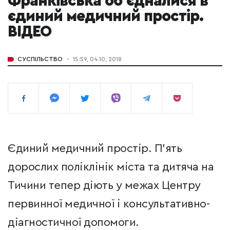
Франківська об'єдналися в
єдиний медичний простір.
ВІДЕО
СУСПІЛЬСТВО
15:59, 04.10, 2018
Єдиний медичний простір. П'ять
дорослих поліклінік міста та дитяча на
Тичини тепер діють у межах Центру
первинної медичної і консультативно-
діагностичної допомоги.