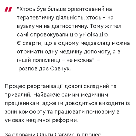
"Хтось був більше орієнтований на
терапевтичну діяльність, хтось – на
вузьку чи на діагностичну. Тому жителі
самі спровокували цю уніфікацію.
Є скарги, що в одному медзакладі можна
отримати одну медичну допомогу, а в
іншій поліклініці – не можна", –
розповідає Савчук.
Процес реорганізації доволі складний та
тривалий. Найважче самим медичним
працівникам, адже їм доводиться виходити із
зони комфорту та працювати по-новому в
умовах медичної реформи.
За словами Ольги Савчук, в процесі