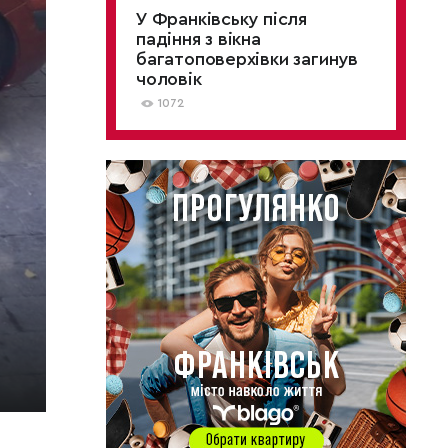
У Франківську після
падіння з вікна
багатоповерхівки загинув
чоловік
1072