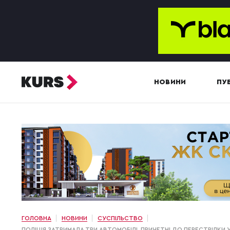
НОВИНИ
ПУБ
ГОЛОВНА
НОВИНИ
СУСПІЛЬСТВО
ПОЛІЦІЯ ЗАТРИМАЛА ТРИ АВТОМОБІЛІ, ПРИЧЕТНІ ДО ПЕРЕСТРІЛКИ 