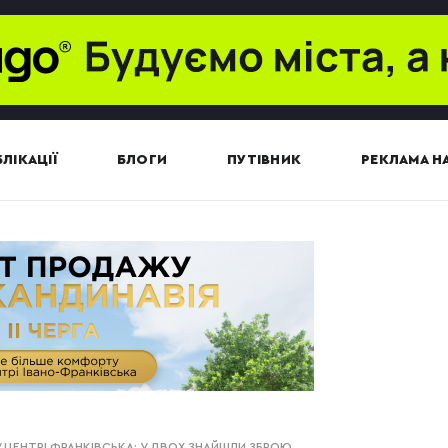
ЛІКАЦІЇ
БЛОГИ
ПУТІВНИК
РЕКЛАМА НА
У ЦЕНТРІ ФРАНКІВСЬКА: У ДВОХ ЗНАЙШЛИ ЗБРОЮ