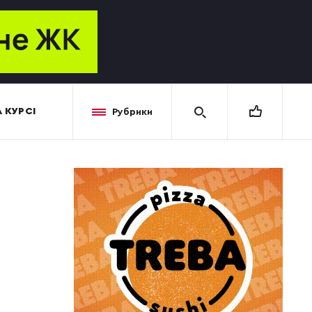
 КУРСІ
Рубрики