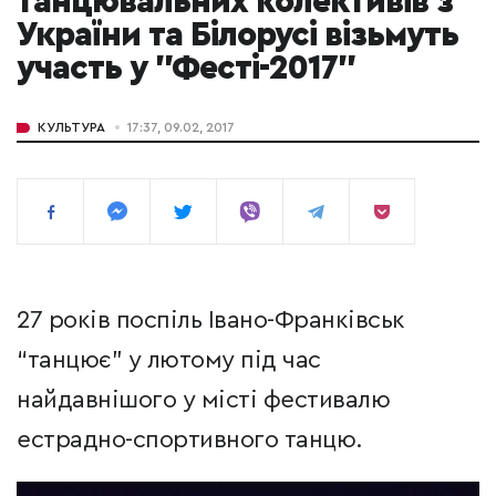
танцювальних колективів з
України та Білорусі візьмуть
участь у "Фесті-2017"
КУЛЬТУРА
17:37, 09.02, 2017
27 років поспіль Івано-Франківськ
“танцює” у лютому під час
найдавнішого у місті фестивалю
естрадно-спортивного танцю.