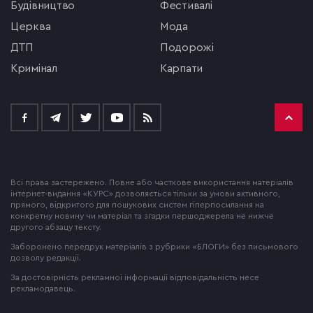
будівництво
фестивалі
церква
мода
ДТП
подорожі
кримінал
Карпати
Всі права застережено. Повне або часткове використання матеріалів
інтернет-видання «КУРС» дозволяється тільки за умови активного,
прямого, відкритого для пошукових систем гіперпосилання на
конкретну новину чи матеріал та згадки першоджерела не нижче
другого абзацу тексту.
Заборонено передрук матеріалів з рубрики «БЛОГИ» без письмового
дозволу редакції.
За достовірність рекламної інформації відповідальність несе
рекламодавець.