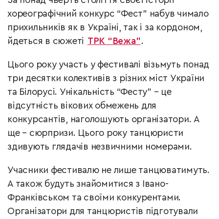
За понад чверть століття своєї історії
хореографічний конкурс “Фест” набув чимало
прихильників як в Україні, так і за кордоном,
йдеться в сюжеті
ТРК “Вежа”
.
Цього року участь у фестивалі візьмуть понад
три десятки колективів з різних міст України
та Білорусі. Унікальність “Фесту” – це
відсутність вікових обмежень для
конкурсантів, наголошують організатори. А
ще – сюрпризи. Цього року танцюристи
здивують глядачів незвичними номерами.
Учасники фестивалю не лише танцюватимуть.
А також будуть знайомитися з Івано-
Франківськом та своїми конкурентами.
Організатори для танцюристів підготували