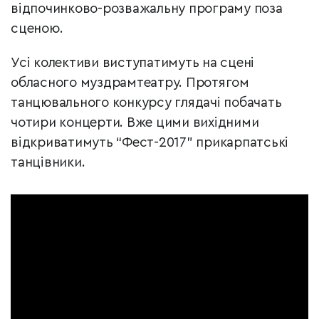
відпочинково-розважальну програму поза
сценою.
Усі колективи виступатимуть на сцені
обласного муздрамтеатру. Протягом
танцювального конкурсу глядачі побачать
чотири концерти. Вже цими вихідними
відкриватимуть “Фест-2017” прикарпатські
танцівники.