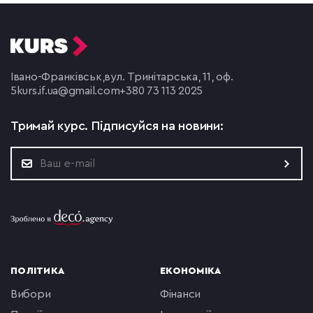
Івано-Франківськ,
вул. Тринітарська, 11, оф.
5
kurs.if.ua@gmail.com
+380 73 113 2025
Тримай курс.
Підписуйся на новини:
ПОЛІТИКА
ЕКОНОМІКА
вибори
фінанси