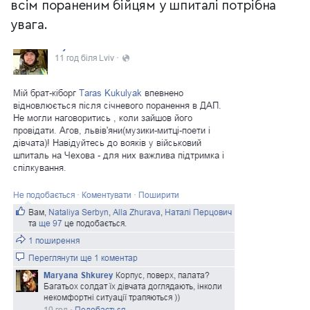
всім
пораненим бійцям у шпиталі потрібна
увага
.