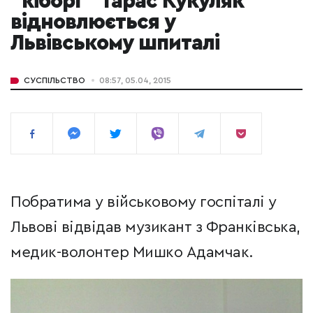
"кіборг" Тарас Кукуляк
відновлюється у
Львівському шпиталі
СУСПІЛЬСТВО
08:57, 05.04, 2015
Побратима у військовому госпіталі у
Львові відвідав музикант з Франківська,
медик-волонтер Мишко Адамчак.