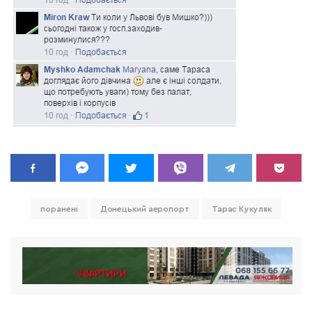
поранені
Донецький аеропорт
Тарас Кукуляк