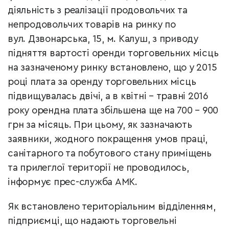
діяльність з реалізації продовольчих та
непродовольчих товарів на ринку по
вул. Дзвонарська, 15, м. Калуш, з приводу
підняття вартості оренди торговельних місць
на зазначеному ринку встановлено, що у 2015
році плата за оренду торговельних місць
підвищувалась двічі, а в квітні – травні 2016
року орендна плата збільшена ще на 700 – 900
грн за місяць. При цьому, як зазначають
заявники, жодного покращення умов праці,
санітарного та побутового стану приміщень
та прилеглої території не проводилось,
інформує прес-служба АМК.
Як встановлено територіальним відділенням,
підприємці, що надають торговельні