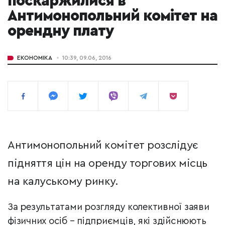
поскаржилися в
Антимонопольний комітет на
орендну плату
ЕКОНОМІКА
10:39, 09.06, 2016
Антимонопольний комітет розслідує
підняття цін на оренду торгових місць
на калуському ринку.
За результатами розгляду колективної заяви
фізичних осіб – підприємців, які здійснюють