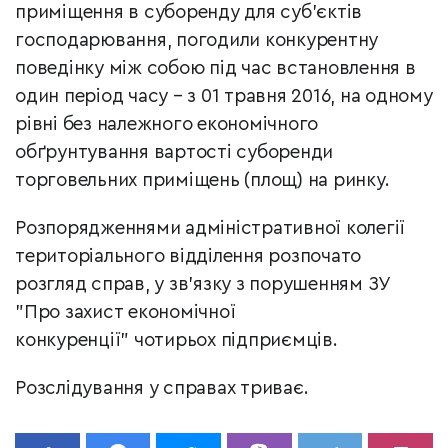
приміщення в суборенду для суб’єктів
господарювання, погодили конкурентну
поведінку між собою під час встановлення в
один період часу – з 01 травня 2016, на одному
рівні без належного економічного
обґрунтування вартості суборенди
торговельних приміщень (площ) на ринку.
Розпорядженнями адміністративної колегії
територіального відділення розпочато
розгляд справ, у зв’язку з порушенням ЗУ
"Про захист економічної
конкуренції" чотирьох підприємців.
Розслідування у справах триває.