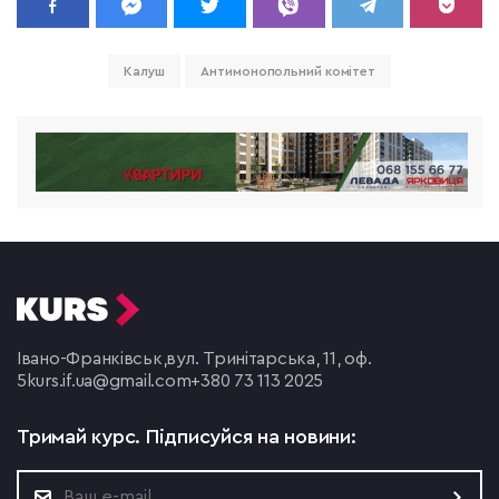
Калуш
Антимонопольний комітет
Івано-Франківськ,
вул. Тринітарська, 11, оф.
5
kurs.if.ua@gmail.com
+380 73 113 2025
Тримай курс.
Підписуйся на новини: