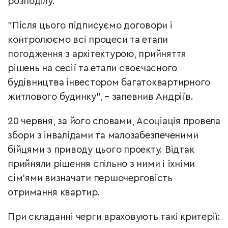
розподілу.
"Після цього підписуємо договори і
контролюємо всі процеси та етапи
погодження з архітектурою, прийняття
рішень на сесії та етапи своєчасного
будівництва інвестором багатоквартирного
житлового будинку", – запевнив Андріїв.
20 червня, за його словами, Асоціація провела
збори з інвалідами та малозабезпеченими
бійцями з приводу цього проекту. Відтак
прийняли рішення спільно з ними і їхніми
сім'ями визначати першочерговість
отримання квартир.
При складанні черги враховують такі
критерії: