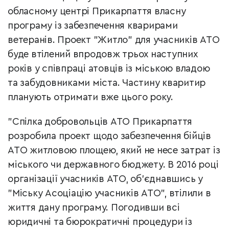
обласному центрі Прикарпаття власну
програму із забезпечення кварирами
ветеранів. Проект "Житло" для учасників АТО
буде втілений впродовж трьох наступних
років у співпраці атовців із міською владою
та забудовниками міста. Частину кваритир
планують отримати вже цього року.
"Спілка добровольців АТО Прикарпаття
розробила проект щодо забезпечення бійців
АТО житловою площею, який не несе затрат із
міського чи державного бюджету. В 2016 році
організації учасників АТО, об'єднавшись у
"Міську Асоціацію учасників АТО", втілили в
життя дану програму. Погодивши всі
юридичні та бюрократичні процедури із