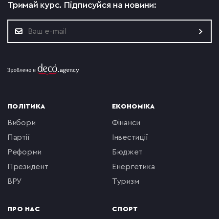
Тримай курс.
Підписуйся на новини:
ПОЛІТИКА
ЕКОНОМІКА
вибори
фінанси
партії
інвестиції
реформи
бюджет
президент
енергетика
ВРУ
туризм
ПРО НАС
СПОРТ