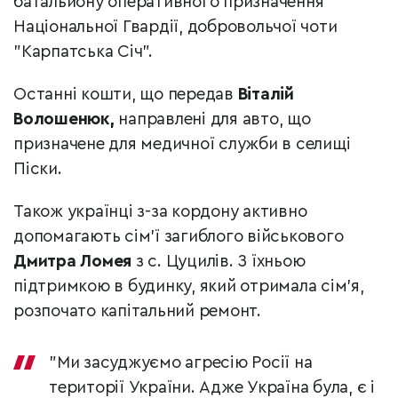
батальйону оперативного призначення
Національної Гвардії, добровольчої чоти
"Карпатська Січ".
Останні кошти, що передав
Віталій
Волошенюк,
направлені для авто, що
призначене для медичної служби в селищі
Піски.
Також українці з-за кордону активно
допомагають сім'ї загиблого військового
Дмитра Ломея
з с. Цуцилів. З їхньою
підтримкою в будинку, який отримала сім'я,
розпочато капітальний ремонт.
"Ми засуджуємо агресію Росії на
території України. Адже Україна була, є і