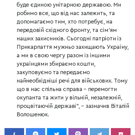
буде єдиною унітарною державою. Ми
робимо все, що від нас залежить, та
допомагаємо тим, хто потребує, на
передовій східного фронту, та сім’ям
наших захисників. Сьогодні патріоти із
Прикарпаття мужньо захищають Україну,
а ми в свою чергу разом із іншими
українцями збираємо кошти,
закуповуємо та передаємо
найнеобхідніші речі для військових. Тому
що в нас спільна справа – перемогти
окупанта та жити у вільній, незалежній,
процвітаючій державі", – зазначив Віталій
Волошенюк.