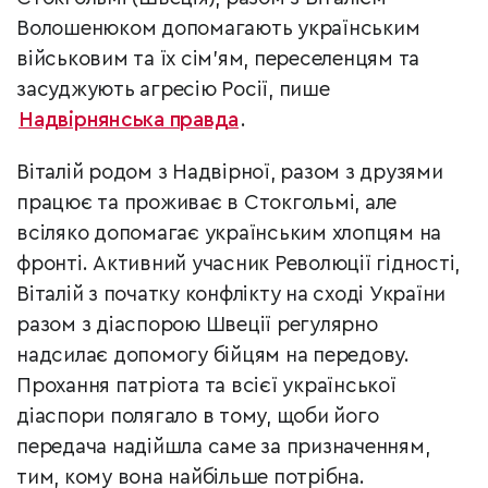
Волошенюком допомагають українським
військовим та їх сім’ям, переселенцям та
засуджують агресію Росії, пише
Надвірнянська правда
.
Віталій родом з Надвірної, разом з друзями
працює та проживає в Стокгольмі, але
всіляко допомагає українським хлопцям на
фронті. Активний учасник Революції гідності,
Віталій з початку конфлікту на сході України
разом з діаспорою Швеції регулярно
надсилає допомогу бійцям на передову.
Прохання патріота та всієї української
діаспори полягало в тому, щоби його
передача надійшла саме за призначенням,
тим, кому вона найбільше потрібна.