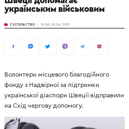
Швеції допомагає
українським військовим
СУСПІЛЬСТВО
15:06, 08.06, 2015
Волонтери місцевого благодійного
фонду з Надвірної за підтримки
української діаспори Швеції відправили
на Схід чергову допомогу.