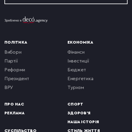
ПОЛІТИКА
ЕКОНОМІКА
вибори
фінанси
партії
інвестиції
реформи
бюджет
президент
енергетика
ВРУ
туризм
ПРО НАС
СПОРТ
РЕКЛАМА
ЗДОРОВ'Я
НАША ІСТОРІЯ
СУСПІЛЬСТВО
СТИЛЬ ЖИТТЯ