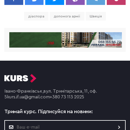
діаспора
допомога армії
Швеція
Івано-Франківськ,
вул. Тринітарська, 11, оф.
5
kurs.if.ua@gmail.com
+380 73 113 2025
Тримай курс.
Підписуйся на новини: