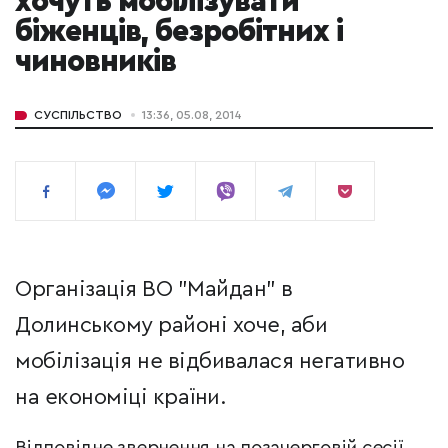
хочуть мобілізувати
біженців, безробітних і
чиновників
СУСПІЛЬСТВО
13:36, 05.08, 2014
Організація ВО "Майдан" в
Долинському районі хоче, аби
мобілізація не відбивалася негативно
на економіці країни.