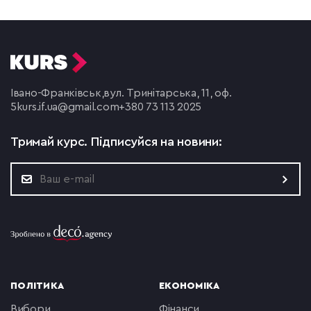
Івано-Франківськ,
вул. Тринітарська, 11, оф.
5
kurs.if.ua@gmail.com
+380 73 113 2025
Тримай курс.
Підписуйся на новини:
ПОЛІТИКА
ЕКОНОМІКА
вибори
фінанси