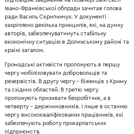
Відповідне звернення на позачерговій сесії
Івано-Франківської облради зачитав голова
ради Василь Скрипничук. У документі
закріплено декілька принципів, які, на думку
авторів, забезпечуватимуть стабільну
економічну ситуацію в Долинському районі та
країні загалом.
Громадські активісти пропонують в першу
чергу мобілізовувати добровольців та
резервістів. В другу чергу – біженців з Криму
та східних областей. В третю чергу
пропонують призивати безробітних, а в
четверту – держчиновників. І лише в останню
чергу висококваліфікованих працівників, які
забезпечують роботу прикарпатських
підприємств.