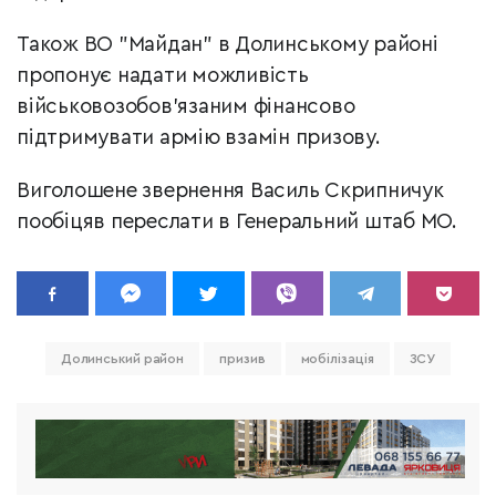
Також ВО "Майдан" в Долинському районі
пропонує надати можливість
військовозобов’язаним фінансово
підтримувати армію взамін призову.
Виголошене звернення Василь Скрипничук
пообіцяв переслати в Генеральний штаб МО.
Долинський район
призив
мобілізація
ЗСУ