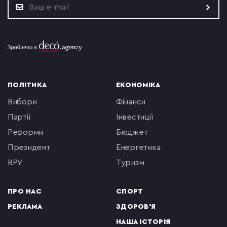
ПОЛІТИКА
ЕКОНОМІКА
вибори
фінанси
партії
інвестиції
реформи
бюджет
президент
енергетика
ВРУ
туризм
ПРО НАС
СПОРТ
РЕКЛАМА
ЗДОРОВ'Я
НАША ІСТОРІЯ