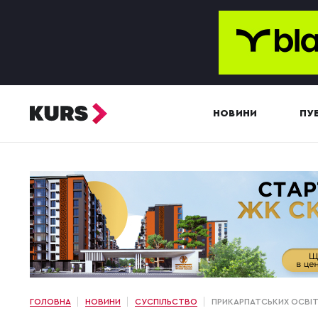
НОВИНИ
ПУБ
ГОЛОВНА
НОВИНИ
СУСПІЛЬСТВО
ПРИКАРПАТСЬКИХ ОСВІТ