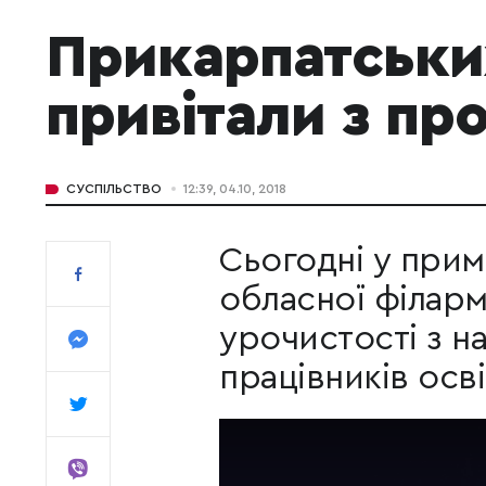
Прикарпатськи
привітали з пр
СУСПІЛЬСТВО
12:39, 04.10, 2018
Сьогодні у прим
обласної філарм
урочистості з н
працівників осві