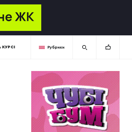
 КУРСІ
Рубрики