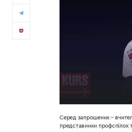
Серед запрошених – вчителі,
представники профспілок т