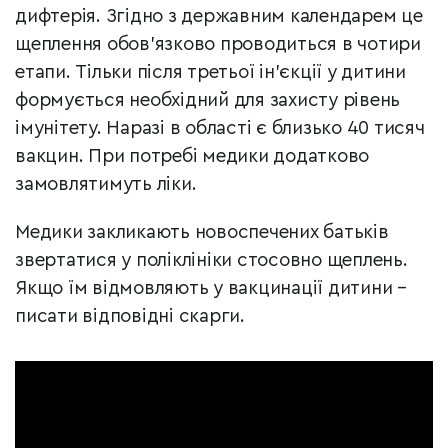
дифтерія. Згідно з державним календарем це
щеплення обов’язково проводиться в чотири
етапи. Тільки після третьої ін’єкції у дитини
формується необхідний для захисту рівень
імунітету. Наразі в області є близько 40 тисяч
вакцин. При потребі медики додатково
замовлятимуть ліки.
Медики закликають новоспечених батьків
звертатися у поліклініки стосовно щеплень.
Якщо їм відмовляють у вакцинації дитини –
писати відповідні скарги.