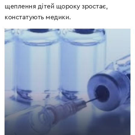
щеплення дітей щороку зростає,
констатують медики.