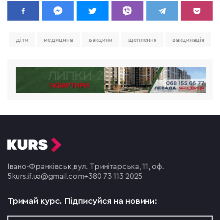
діти
медицина
вакцини
щеплення
вакцинація
Івано-Франківськ,
вул. Тринітарська, 11, оф.
5
kurs.if.ua@gmail.com
+380 73 113 2025
Тримай курс.
Підписуйся на новини: