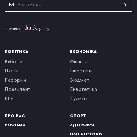
ПОЛІТИКА
ЕКОНОМІКА
вибори
фінанси
партії
інвестиції
реформи
бюджет
президент
енергетика
ВРУ
туризм
ПРО НАС
СПОРТ
РЕКЛАМА
ЗДОРОВ'Я
НАША ІСТОРІЯ