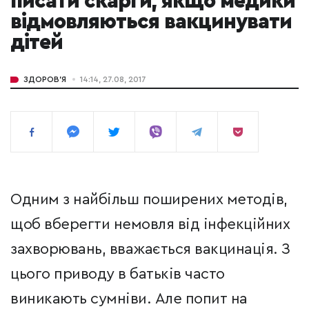
писати скарги, якщо медики
відмовляються вакцинувати
дітей
ЗДОРОВ'Я
14:14, 27.08, 2017
Одним з найбільш поширених методів,
щоб вберегти немовля від інфекційних
захворювань, вважається вакцинація. З
цього приводу в батьків часто
виникають сумніви. Але попит на