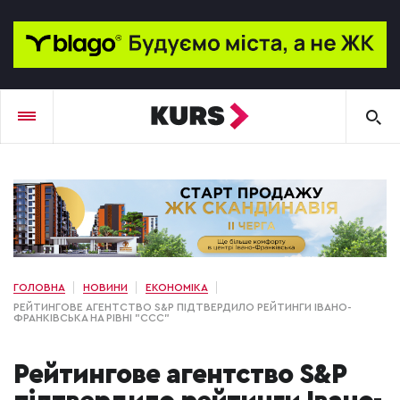
ГОЛОВНА
НОВИНИ
ЕКОНОМІКА
РЕЙТИНГОВЕ АГЕНТСТВО S&P ПІДТВЕРДИЛО РЕЙТИНГИ ІВАНО-
ФРАНКІВСЬКА НА РІВНІ "ССС"
Рейтингове агентство S&P