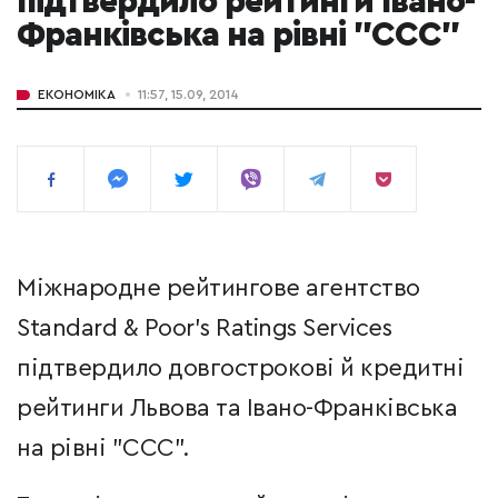
підтвердило рейтинги Івано-
Франківська на рівні "ССС"
ЕКОНОМІКА
11:57, 15.09, 2014
Міжнародне рейтингове агентство
Standard & Poor's Ratings Services
підтвердило довгострокові й кредитні
рейтинги Львова та Івано-Франківська
на рівні "ССС".