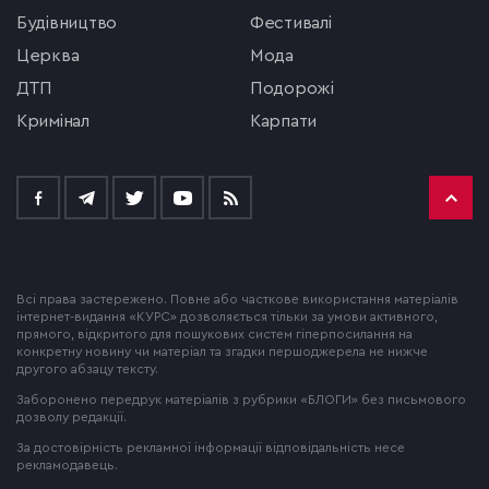
будівництво
фестивалі
церква
мода
ДТП
подорожі
кримінал
Карпати
Всі права застережено. Повне або часткове використання матеріалів
інтернет-видання «КУРС» дозволяється тільки за умови активного,
прямого, відкритого для пошукових систем гіперпосилання на
конкретну новину чи матеріал та згадки першоджерела не нижче
другого абзацу тексту.
Заборонено передрук матеріалів з рубрики «БЛОГИ» без письмового
дозволу редакції.
За достовірність рекламної інформації відповідальність несе
рекламодавець.