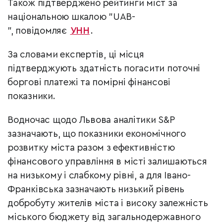
Також підтверджено рейтинги міст за
національною шкалою "UAB-
",
повідомляє
УНН
.
За словами експертів, ці місця
підтверджують здатність погасити поточні
боргові платежі та помірні фінансові
показники.
Водночас щодо Львова аналітики S&P
зазначають, що показники економічного
розвитку міста разом з ефективністю
фінансового управління в місті залишаються
на низькому і слабкому рівні, а для Івано-
Франківська зазначають низький рівень
добробуту жителів міста і високу залежність
міського бюджету від загальнодержавного