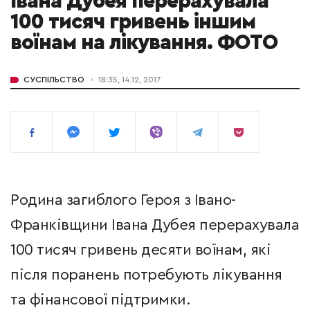
Івана Дубея перерахувала
100 тисяч гривень іншим
воїнам на лікування. ФОТО
СУСПІЛЬСТВО
18:35, 14.12, 2017
Родина загиблого Героя з Івано-
Франківщини Івана Дубея перерахувала
100 тисяч гривень десяти воїнам, які
після поранень потребують лікування
та фінансової підтримки.