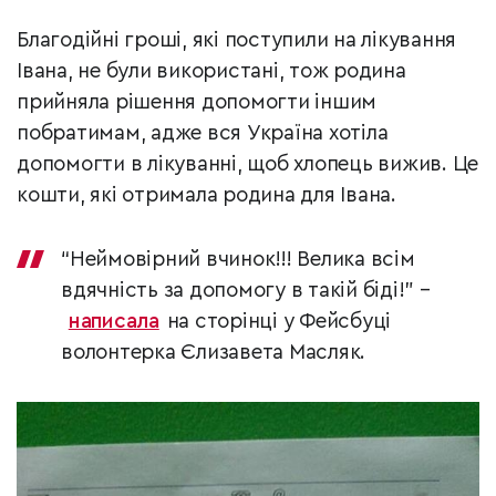
Благодійні гроші, які поступили на лікування
Івана, не були використані, тож родина
прийняла рішення допомогти іншим
побратимам, адже вся Україна хотіла
допомогти в лікуванні, щоб хлопець вижив. Це
кошти, які отримала родина для Івана.
“Неймовірний вчинок!!! Велика всім
вдячність за допомогу в такій біді!” –
написала
на сторінці у Фейсбуці
волонтерка Єлизавета Масляк.