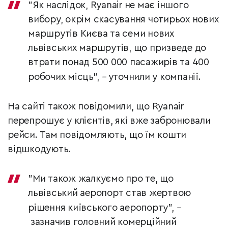
"Як наслідок, Ryanair не має іншого
вибору, окрім скасування чотирьох нових
маршрутів Києва та семи нових
львівських маршрутів, що призведе до
втрати понад 500 000 пасажирів та 400
робочих місць",
–
уточнили у компанії.
На сайті також повідомили, що Ryanair
перепрошує у клієнтів, які вже забронювали
рейси. Там повідомляють, що їм кошти
відшкодують.
"Ми також жалкуємо про те, що
львівський аеропорт став жертвою
рішення київського аеропорту",
–
зазначив головний комерційний