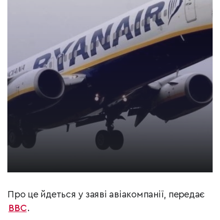
Про це йдеться у заяві авіакомпанії, передає
ВВС
.