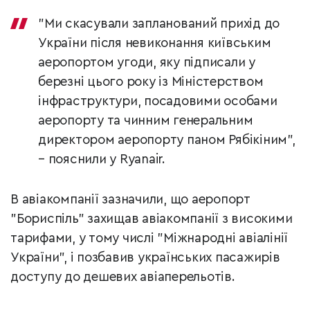
"Ми скасували запланований прихід до
України після невиконання київським
аеропортом угоди, яку підписали у
березні цього року із Міністерством
інфраструктури, посадовими особами
аеропорту та чинним генеральним
директором аеропорту паном Рябікіним",
– пояснили у Ryanair.
В авіакомпанії зазначили, що аеропорт
"Бориспіль" захищав авіакомпанії з високими
тарифами, у тому числі "Міжнародні авіалінії
України", і позбавив українських пасажирів
доступу до дешевих авіаперельотів.