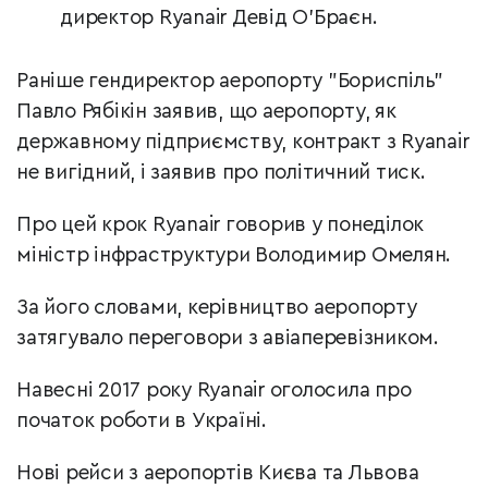
директор Ryanair Девід О'Браєн.
Раніше гендиректор аеропорту "Бориспіль"
Павло Рябікін заявив, що аеропорту, як
державному підприємству, контракт з Ryanair
не вигідний, і заявив про політичний тиск.
Про цей крок Ryanair говорив у понеділок
міністр інфраструктури Володимир Омелян.
За його словами, керівництво аеропорту
затягувало переговори з авіаперевізником.
Навесні 2017 року Ryanair оголосила про
початок роботи в Україні.
Нові рейси з аеропортів Києва та Львова