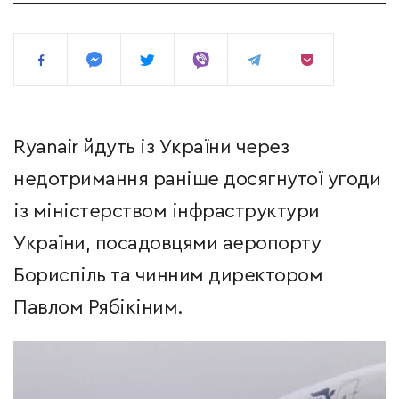
Ryanair йдуть із України через
недотримання раніше досягнутої угоди
із міністерством інфраструктури
України, посадовцями аеропорту
Бориспіль та чинним директором
Павлом Рябікіним.