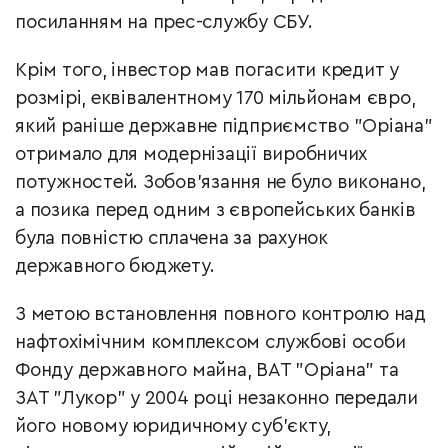
посиланням на прес-службу СБУ.
Крім того, інвестор мав погасити кредит у
розмірі, еквівалентному 170 мільйонам євро,
який раніше державне підприємство "Оріана"
отримало для модернізації виробничих
потужностей. Зобов’язання не було виконано,
а позика перед одним з європейських банків
була повністю сплачена за рахунок
державного бюджету.
З метою встановлення повного контролю над
нафтохімічним комплексом службові особи
Фонду державного майна, ВАТ "Оріана" та
ЗАТ "Лукор" у 2004 році незаконно передали
його новому юридичному суб’єкту,