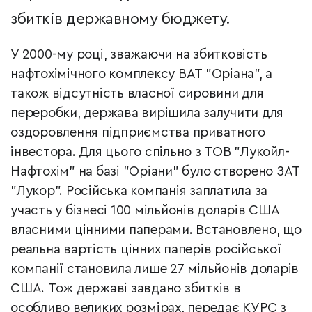
збитків державному бюджету.
У 2000-му році, зважаючи на збитковість
нафтохімічного комплексу ВАТ "Оріана", а
також відсутність власної сировини для
переробки, держава вирішила залучити для
оздоровлення підприємства приватного
інвестора. Для цього спільно з ТОВ "Лукойл-
Нафтохім" на базі "Оріани" було створено ЗАТ
"Лукор". Російська компанія заплатила за
участь у бізнесі 100 мільйонів доларів США
власними цінними паперами. Встановлено, що
реальна вартість цінних паперів російської
компанії становила лише 27 мільйонів доларів
США. Тож державі завдано збитків в
особливо великих розмірах, передає КУРС з