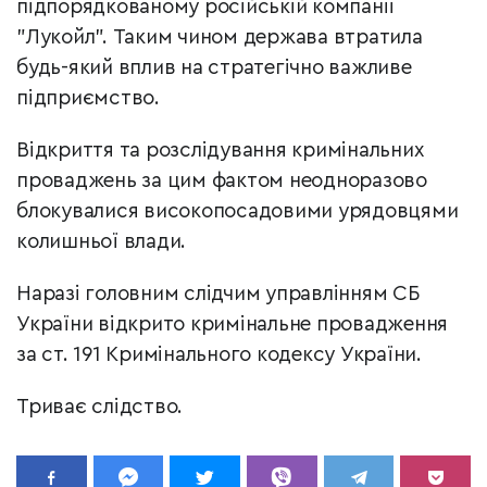
підпорядкованому російській компанії
"Лукойл". Таким чином держава втратила
будь-який вплив на стратегічно важливе
підприємство.
Відкриття та розслідування кримінальних
проваджень за цим фактом неодноразово
блокувалися високопосадовими урядовцями
колишньої влади.
Наразі головним слідчим управлінням СБ
України відкрито кримінальне провадження
за ст. 191 Кримінального кодексу України.
Триває слідство.