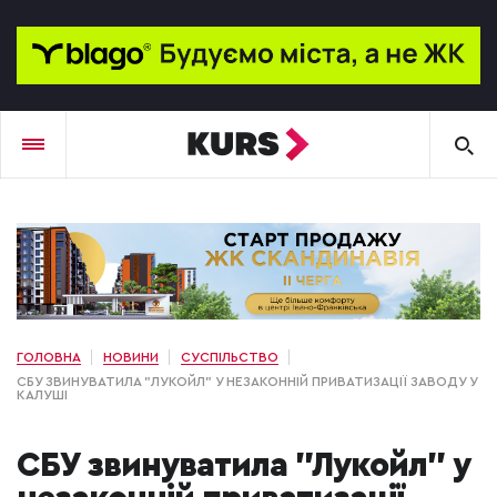
ГОЛОВНА
НОВИНИ
СУСПІЛЬСТВО
СБУ ЗВИНУВАТИЛА "ЛУКОЙЛ" У НЕЗАКОННІЙ ПРИВАТИЗАЦІЇ ЗАВОДУ У
КАЛУШІ
СБУ звинуватила "Лукойл" у