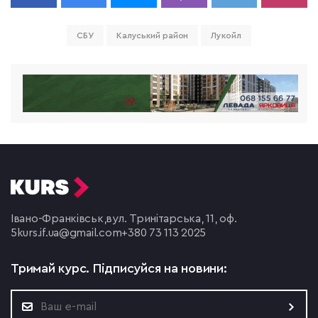
СБУ
Калуський район
Лукойл
Івано-Франківськ,
вул. Тринітарська, 11, оф.
5
kurs.if.ua@gmail.com
+380 73 113 2025
Тримай курс.
Підписуйся на новини: