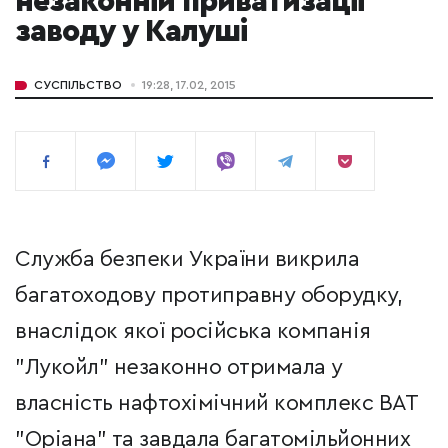
незаконній приватизації
заводу у Калуші
СУСПІЛЬСТВО
19:28, 17.02, 2015
Служба безпеки України викрила
багатоходову протиправну оборудку,
внаслідок якої російська компанія
"Лукойл" незаконно отримала у
власність нафтохімічний комплекс ВАТ
"Оріана" та завдала багатомільйонних