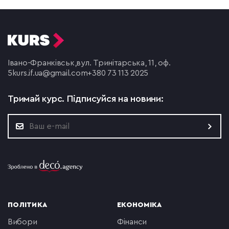
Івано-Франківськ,
вул. Тринітарська, 11, оф.
5
kurs.if.ua@gmail.com
+380 73 113 2025
Тримай курс.
Підписуйся на новини:
ПОЛІТИКА
ЕКОНОМІКА
вибори
фінанси