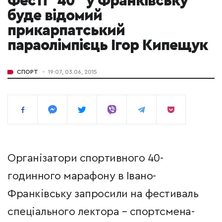
Фесті "40" у Франківську
буде відомий
прикарпатський
параолімпієць Ігор Кипещук
СПОРТ
19:07, 03.06, 2015
Організатори спортивного 40-
годинного марафону в Івано-
Франківську запросили на фестиваль
спеціального лектора – спортсмена-