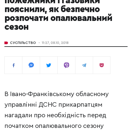
пожежники і газовики
пояснили, як безпечно
розпочати опалювальний
сезон
СУСПІЛЬСТВО
11:27, 08.10, 2018
В Івано-Франківському обласному
управлінні ДСНС прикарпатцям
нагадали про необхідність перед
початком опалювального сезону