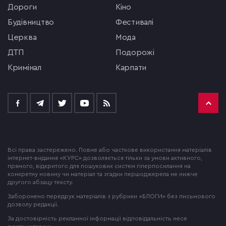
Дороги
кіно
будівництво
фестивалі
церква
мода
ДТП
подорожі
кримінал
Карпати
Всі права застережено. Повне або часткове використання матеріалів
інтернет-видання «КУРС» дозволяється тільки за умови активного,
прямого, відкритого для пошукових систем гіперпосилання на
конкретну новину чи матеріал та згадки першоджерела не нижче
другого абзацу тексту.
Заборонено передрук матеріалів з рубрики «БЛОГИ» без письмового
дозволу редакції.
За достовірність рекламної інформації відповідальність несе