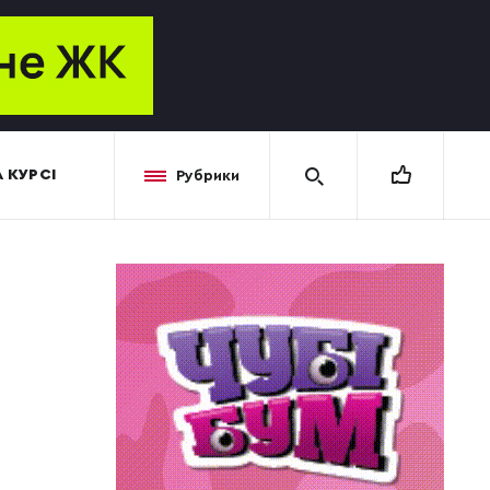
 КУРСІ
Рубрики