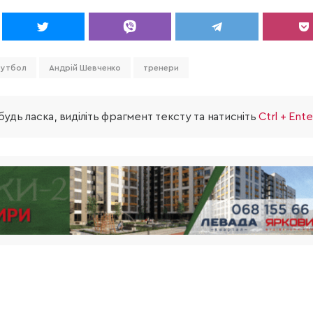
утбол
Андрій Шевченко
тренери
удь ласка, виділіть фрагмент тексту та натисніть
Ctrl + Ente