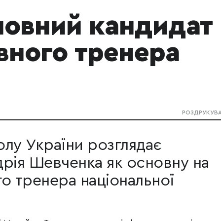
новний кандидат
вного тренера
РОЗДРУКУВ
лу України розглядає
рія Шевченка як основну на
о тренера національної