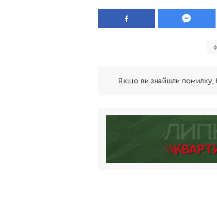
ф
Якщо ви знайшли помилку, б