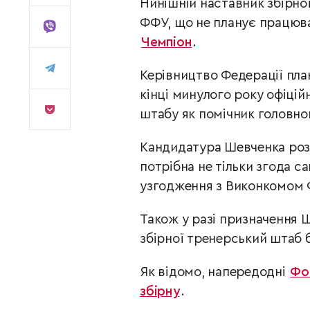
Нинішній наставник збірн
ФФУ, що не планує працюв
Чемпіон
.
Керівництво Федерації пла
кінці минулого року офіці
штабу як помічник головно
Кандидатура Шевченка розг
потрібна не тільки згода с
узгодження з Виконкомом 
Також у разі призначення 
збірної тренерський штаб 
Як відомо, напередодні
Фо
збірну
.