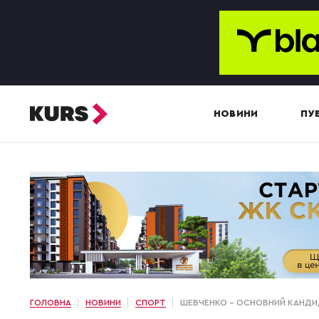
НОВИНИ
ПУБ
ГОЛОВНА
НОВИНИ
СПОРТ
ШЕВЧЕНКО – ОСНОВНИЙ КАНДИД