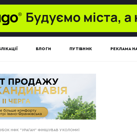
ЛІКАЦІЇ
БЛОГИ
ПУТІВНИК
РЕКЛАМА НА
КУБОК НФК "УРАГАН" ФІНІШУВАВ У КОЛОМИЇ