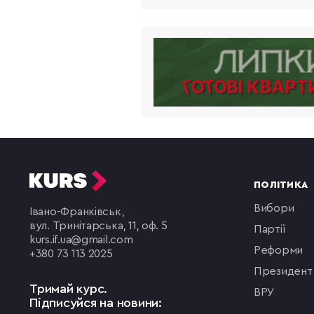
ПОЛІТИКА
вибори
Івано-Франківськ,
вул. Тринітарська, 11, оф. 5
партії
kurs.if.ua@gmail.com
реформи
+380 73 113 2025
президент
Тримай курс.
ВРУ
Підписуйся на новини: