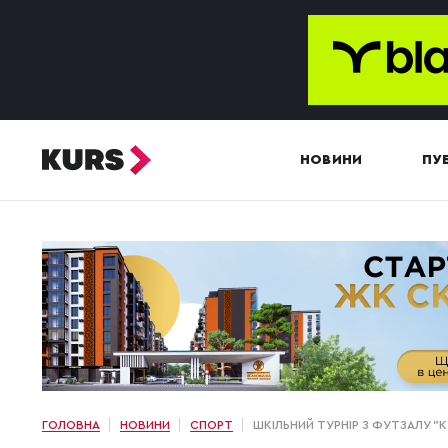
НОВИНИ
ПУБ
ГОЛОВНА
НОВИНИ
СПОРТ
ШКІЛЬНИЙ ТУРНІР З ФУТЗАЛУ "