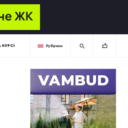
 КУРСІ
Рубрики